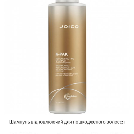
Шампунь відновлюючий для пошкодженого волосся