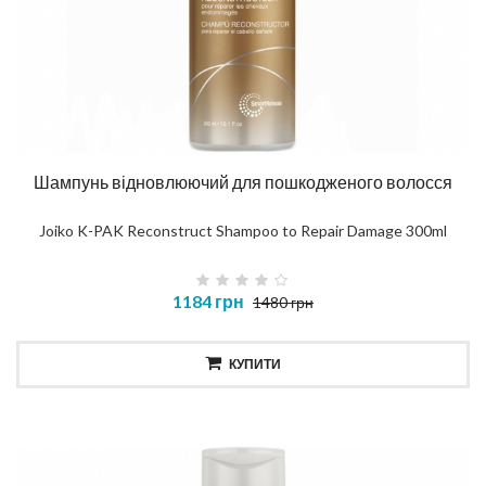
Шампунь відновлюючий для пошкодженого волосся
Joiko K-PAK Reconstruct Shampoo to Repair Damage 300ml
1184 грн
1480 грн
КУПИТИ