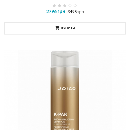
2796 грн
3495 грн
КУПИТИ