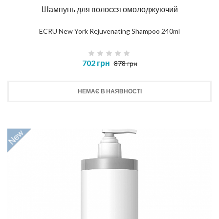
Шампунь для волосся омолоджуючий
ECRU New York Rejuvenating Shampoo 240ml
702 грн
878 грн
НЕМАЄ В НАЯВНОСТІ