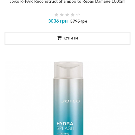
Joiko K-PAK Reconstruct Shampoo to Repair Damage 1000ml
3036 грн
3795 грн
КУПИТИ