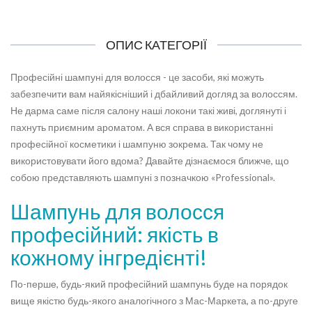
ОПИС КАТЕГОРІЇ
Професійні шампуні для волосся - це засоби, які можуть
забезпечити вам найякісніший і дбайливий догляд за волоссям.
Не дарма саме після салону наші локони такі живі, доглянуті і
пахнуть приємним ароматом. А вся справа в використанні
професійної косметики і шампуню зокрема. Так чому не
використовувати його вдома? Давайте дізнаємося ближче, що
собою представляють шампуні з позначкою «Professional».
Шампунь для волосся
професійний: якість в
кожному інгредієнті!
По-перше, будь-який професійний шампунь буде на порядок
вище якістю будь-якого аналогічного з Мас-Маркета, а по-друге