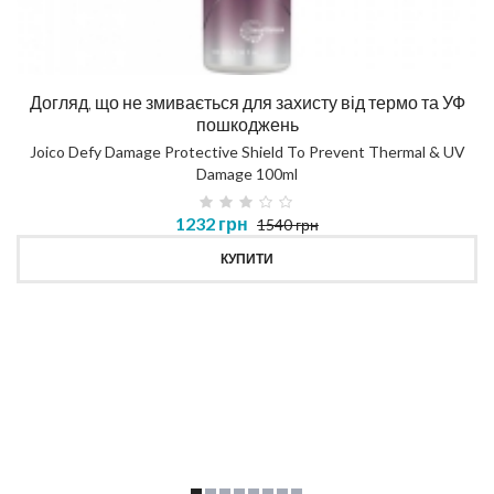
Догляд, що не змивається для захисту від термо та УФ
пошкоджень
Joico Defy Damage Protective Shield To Prevent Thermal & UV
Damage 100ml
1232 грн
1540 грн
КУПИТИ