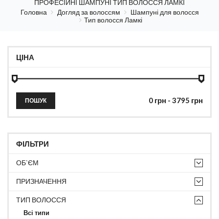
ПРОФЕСІЙНІ ШАМПУНІ ТИП ВОЛОССЯ ЛАМКІ
Головна
Догляд за волоссям
Шампуні для волосся
Тип волосся Ламкі
ЦІНА
ПОШУК
ФІЛЬТРИ
ОБ`ЄМ
ПРИЗНАЧЕННЯ
ТИП ВОЛОССЯ
Всі типи