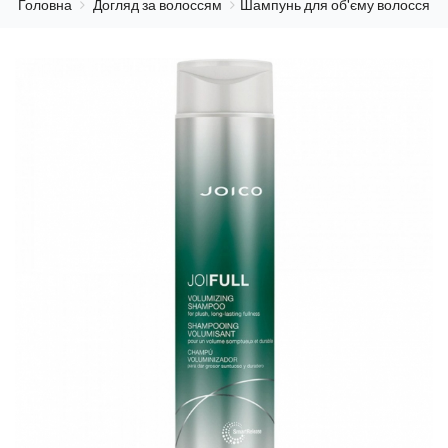
Головна
Догляд за волоссям
Шампунь для об'єму волосся