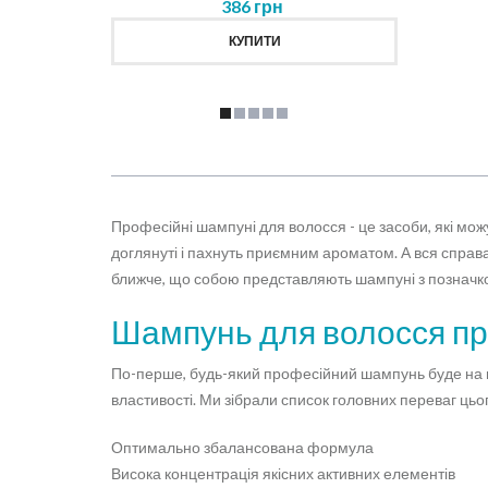
386 грн
КУПИТИ
Професійні шампуні для волосся - це засоби, які мож
доглянуті і пахнуть приємним ароматом. А вся справ
ближче, що собою представляють шампуні з позначкою
Шампунь для волосся про
По-перше, будь-який професійний шампунь буде на пор
властивості. Ми зібрали список головних переваг цьо
Оптимально збалансована формула
Висока концентрація якісних активних елементів