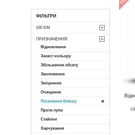
ФІЛЬТРИ
ОБ`ЄМ
ПРИЗНАЧЕННЯ
Відновлення
Захист кольору
Збільшення обсягу
Зволоження
Зміцнення
Очищення
Відн
Посилення блиску
O
Проти лупи
Стайлінг
Харчування