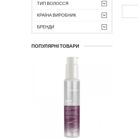
ТИП ВОЛОССЯ
КРАЇНА ВИРОБНИК
БРЕНДИ
ПОПУЛЯРНІ ТОВАРИ