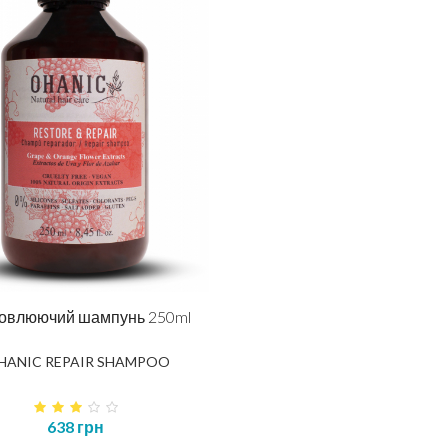
овлюючий шампунь 250ml
HANIC REPAIR SHAMPOO
638 грн