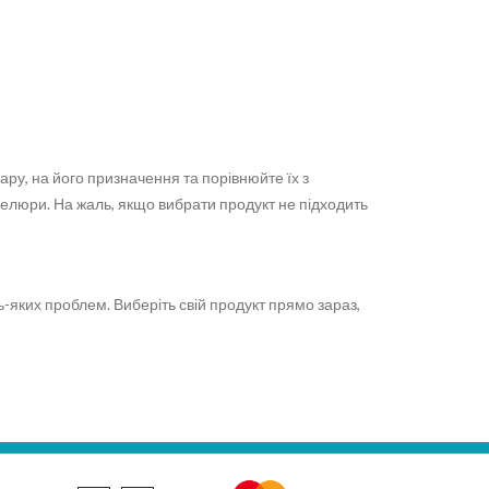
ару, на його призначення та порівнюйте їх з
елюри. На жаль, якщо вибрати продукт не підходить
-яких проблем. Виберіть свій продукт прямо зараз,