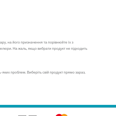
ару, на його призначення та порівнюйте їх з
елюри. На жаль, якщо вибрати продукт не підходить
-яких проблем. Виберіть свій продукт прямо зараз,