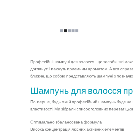
Професійні шампуні для волосся - це засоби, які мож
доглянуті і пахнуть приємним ароматом. А вся справ
ближче, що собою представляють шампуні з позначкою
Шампунь для волосся про
По-перше, будь-який професійний шампунь буде на пор
властивості. Ми зібрали список головних переваг цьо
Оптимально збалансована формула
Висока концентрація якісних активних елементів