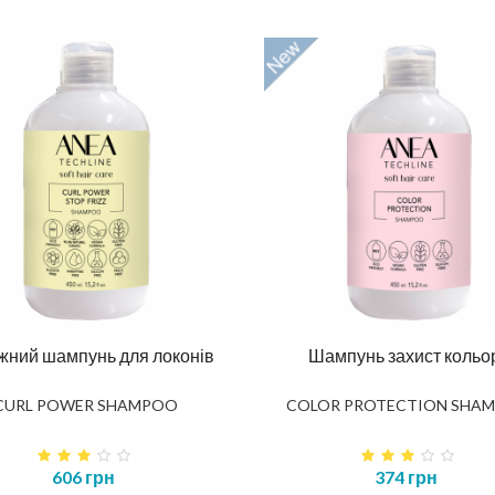
жний шампунь для локонів
Шампунь захист кольо
CURL POWER SHAMPOO
COLOR PROTECTION SHA
606 грн
374 грн