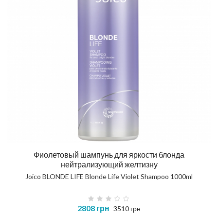
Фиолетовый шампунь для яркости блонда
нейтрализующий желтизну
Joico BLONDE LIFE Blonde Life Violet Shampoo 1000ml
2808 грн
3510 грн