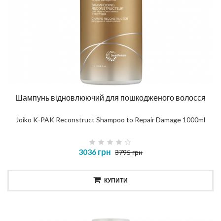
Шампунь відновлюючий для пошкодженого волосся
Joiko K-PAK Reconstruct Shampoo to Repair Damage 1000ml
3036 грн
3795 грн
КУПИТИ