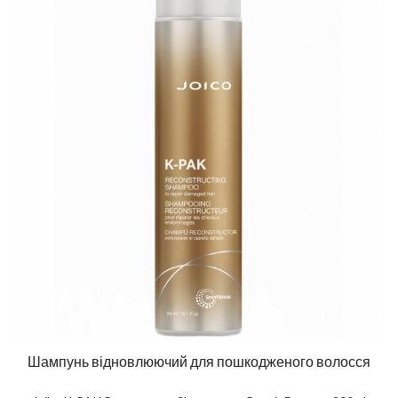
Шампунь відновлюючий для пошкодженого волосся