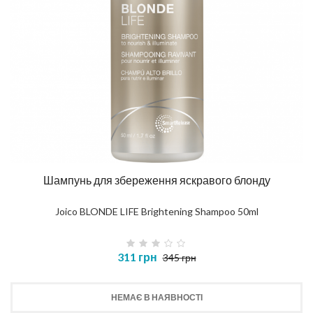
Шампунь для збереження яскравого блонду
Joico BLONDE LIFE Brightening Shampoo 50ml
311 грн
345 грн
НЕМАЄ В НАЯВНОСТІ