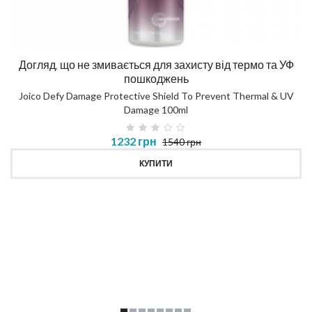
Догляд, що не змивається для захисту від термо та УФ
пошкоджень
Joico Defy Damage Protective Shield To Prevent Thermal & UV
Damage 100ml
1232 грн
1540 грн
КУПИТИ