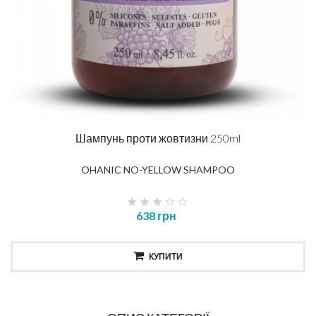
Шампунь проти жовтизни 250ml
OHANIC NO-YELLOW SHAMPOO
638 грн
КУПИТИ