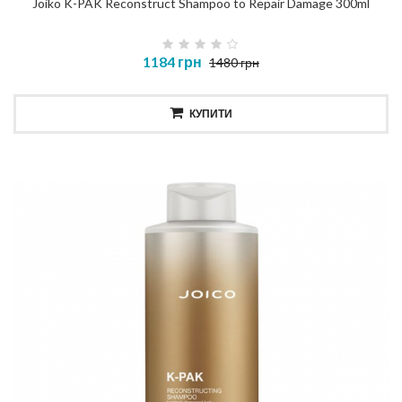
Joiko K-PAK Reconstruct Shampoo to Repair Damage 300ml
1184 грн
1480 грн
КУПИТИ