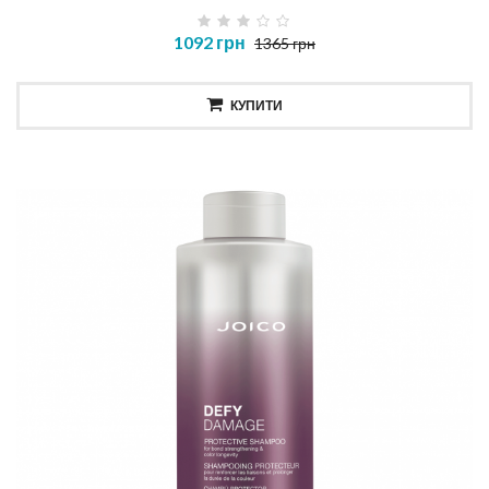
1092 грн
1365 грн
КУПИТИ