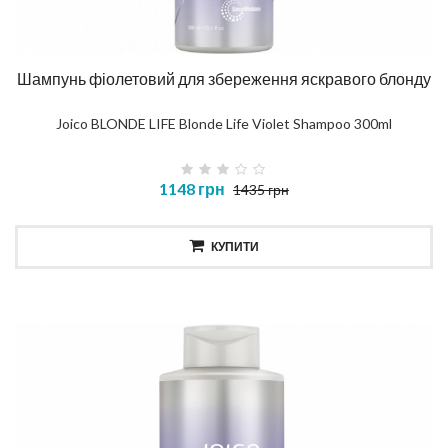
Шампунь фіолетовий для збереження яскравого блонду
Joico BLONDE LIFE Blonde Life Violet Shampoo 300ml
1148 грн
1435 грн
КУПИТИ