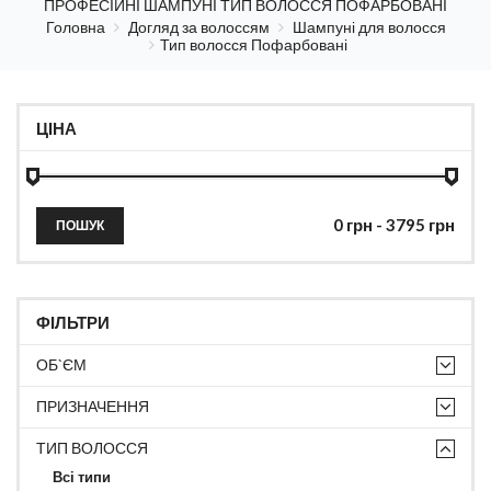
ПРОФЕСІЙНІ ШАМПУНІ ТИП ВОЛОССЯ ПОФАРБОВАНІ
Головна
Догляд за волоссям
Шампуні для волосся
Тип волосся Пофарбовані
ЦІНА
ПОШУК
ФІЛЬТРИ
ОБ`ЄМ
ПРИЗНАЧЕННЯ
ТИП ВОЛОССЯ
Всі типи