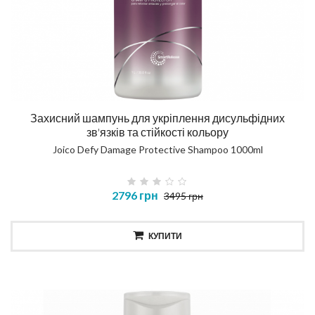
Захисний шампунь для укріплення дисульфідних
зв'язків та стійкості кольору
Joico Defy Damage Protective Shampoo 1000ml
2796 грн
3495 грн
КУПИТИ