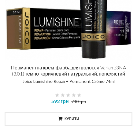
Перманентна крем-фарба для волосся Variant:3NA
(3.01) темно-коричневий натуральний, попелястий
Joico Lumishine Repair+ Permanent Crème 74ml
592 грн
740 грн
КУПИТИ