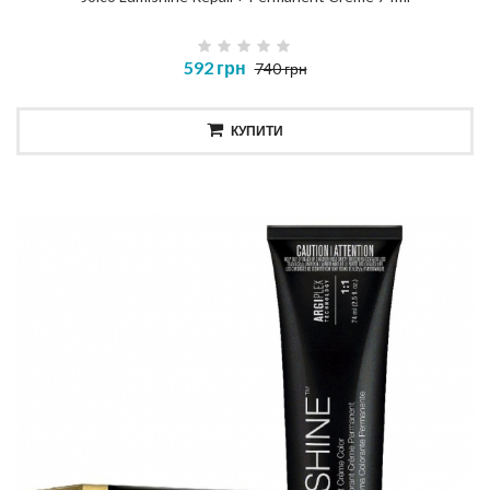
592 грн
740 грн
КУПИТИ