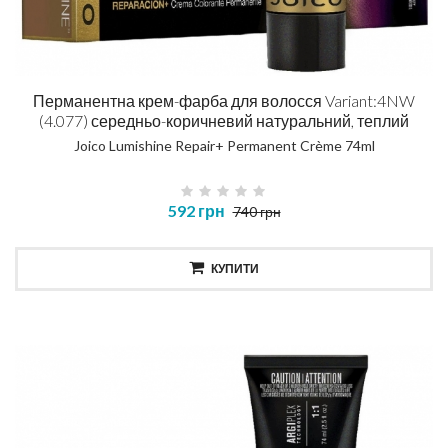
Перманентна крем-фарба для волосся Variant:4NW
(4.077) середньо-коричневий натуральний, теплий
Joico Lumishine Repair+ Permanent Crème 74ml
592 грн
740 грн
КУПИТИ