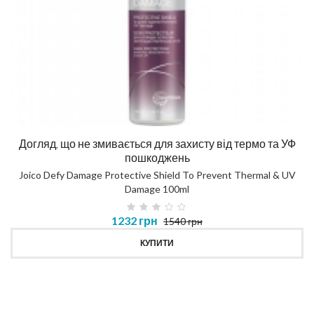
Догляд, що не змивається для захисту від термо та УФ
пошкоджень
Joico Defy Damage Protective Shield To Prevent Thermal & UV
Damage 100ml
1232 грн
1540 грн
КУПИТИ