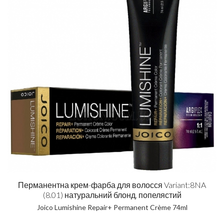
Перманентна крем-фарба для волосся Variant:8NA
(8.01) натуральний блонд, попелястий
Joico Lumishine Repair+ Permanent Crème 74ml