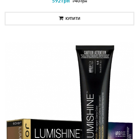
592 грн
740 грн
КУПИТИ