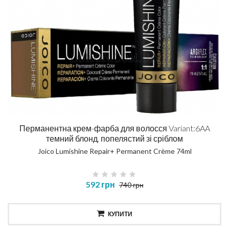
Перманентна крем-фарба для волосся Variant:6AA
темний блонд, попелястий зі сріблом
Joico Lumishine Repair+ Permanent Crème 74ml
592 грн
740 грн
КУПИТИ