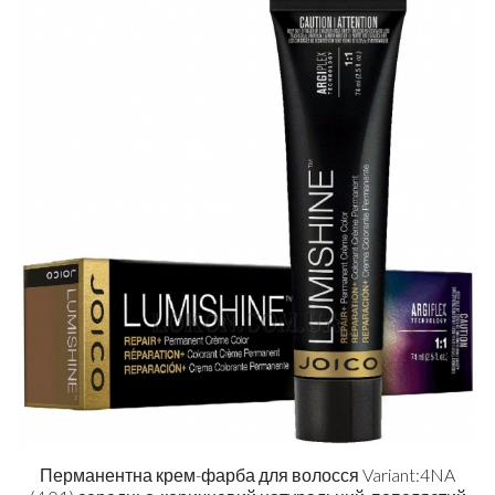
Перманентна крем-фарба для волосся Variant:4NA