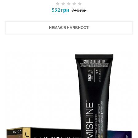
592 грн
740 грн
НЕМАЄ В НАЯВНОСТІ