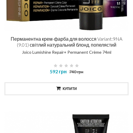
Перманентна крем-фарба для волосся Variant:9NA
(9.01) світлий натуральний блонд, попелястий
Joico Lumishine Repair+ Permanent Crème 74ml
592 грн
740 грн
КУПИТИ