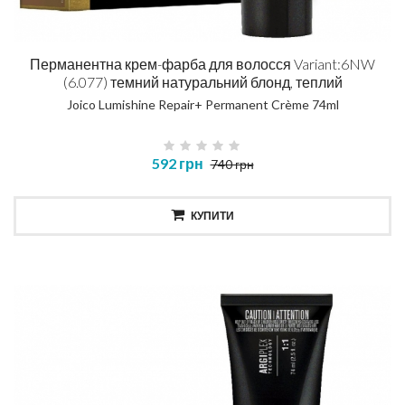
Перманентна крем-фарба для волосся Variant:6NW
(6.077) темний натуральний блонд, теплий
Joico Lumishine Repair+ Permanent Crème 74ml
592 грн
740 грн
КУПИТИ