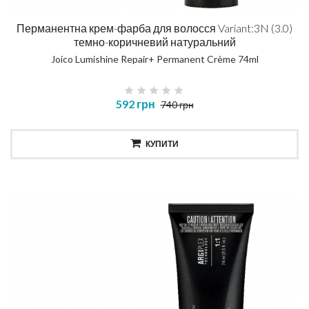
Перманентна крем-фарба для волосся Variant:3N (3.0)
темно-коричневий натуральний
Joico Lumishine Repair+ Permanent Crème 74ml
592 грн
740 грн
КУПИТИ