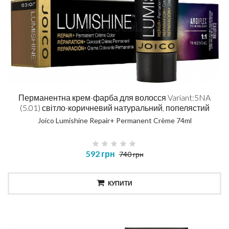
Перманентна крем-фарба для волосся Variant:5NA
(5.01) світло-коричневий натуральний, попелястий
Joico Lumishine Repair+ Permanent Crème 74ml
592 грн
740 грн
КУПИТИ