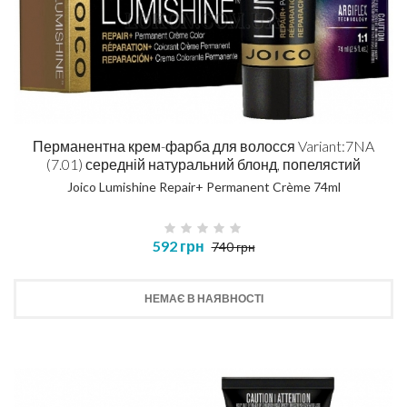
Перманентна крем-фарба для волосся Variant:7NA
(7.01) середній натуральний блонд, попелястий
Joico Lumishine Repair+ Permanent Crème 74ml
592 грн
740 грн
НЕМАЄ В НАЯВНОСТІ