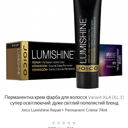
Перманентна крем-фарба для волосся Variant:XLA (XL.1)
супер освітлюючий, дуже світлий попелястий блонд
Joico Lumishine Repair+ Permanent Crème 74ml