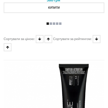
КУПИТИ
Сортувати за ціною:
Сортувати за рейтингом: