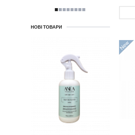
НОВІ ТОВАРИ
Ма