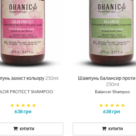
унь захист кольору 250ml
Шампунь балансир проти
250ml
LOR PROTECT SHAMPOO
Balancer Shampoo
638 грн
638 грн
КУПИТИ
КУПИТИ