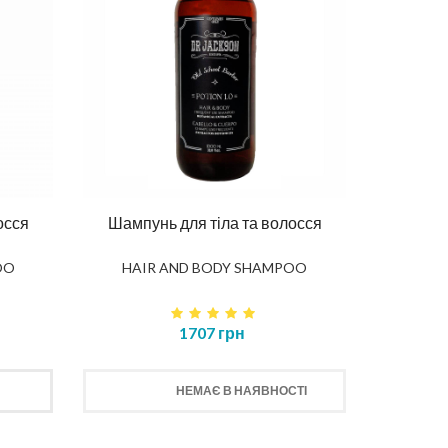
осся
Шампунь для тіла та волосся
OO
HAIR AND BODY SHAMPOO
1707 грн
НЕМАЄ В НАЯВНОСТІ