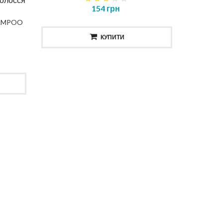
154 грн
HAMPOO
КУПИТИ