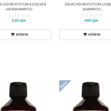
NOSTIC TOTAL REPAIR MASK
DIAGNOSTIC TOTAL REP
ACKSON POTION 4.0 SILVER
DRJACKSON POTION 5.0 B
SHAMPOO
HAIRSHAMPOO
SHAMPOO
414 грн
435 грн
520 грн
340 грн
КУПИТИ
КУПИТИ
КУПИТИ
КУПИТИ