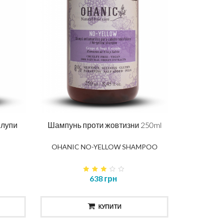
 лупи
Шампунь проти жовтизни 250ml
OHANIC NO-YELLOW SHAMPOO
638 грн
КУПИТИ