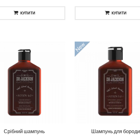
КУПИТИ
КУПИТИ
ска повне відновлення
Шампунь повне відновл
Срібний шампунь
Шампунь для бород