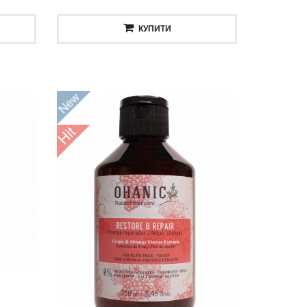
КУПИТИ
ення
и