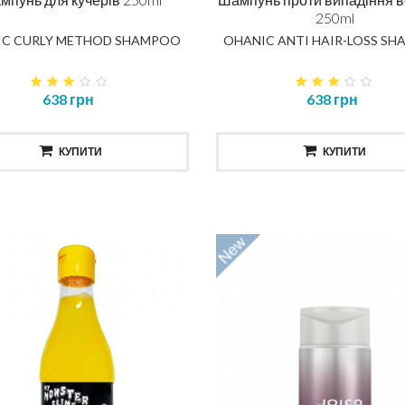
250ml
IC CURLY METHOD SHAMPOO
OHANIC ANTI HAIR-LOSS S
638 грн
638 грн
КУПИТИ
КУПИТИ