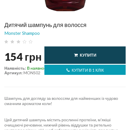
Дитячий шампунь для волосся
Monster Shampoo
154
грн
КУПИТИ
Наявність:
В наявності
КУПИТИ В 1 КЛІК
Артикул:
MONS02
Шампунь для догляду за волоссям для найменших із чудово
смачним ароматом коли!
Цей дитячий шампунь містить рослинні протеїни, м'якіші
очищаючі речовини, нижчий рівень віддушки та ретельно