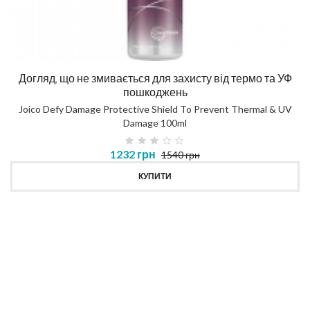
Догляд, що не змивається для захисту від термо та УФ
пошкоджень
Joico Defy Damage Protective Shield To Prevent Thermal & UV
Damage 100ml
1232 грн
1540 грн
КУПИТИ