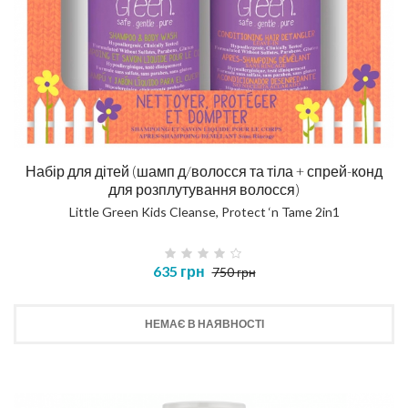
Набір для дітей (шамп д/волосся та тіла + спрей-конд
для розплутування волосся)
Little Green Kids Cleanse, Protect ‘n Tame 2in1
635 грн
750 грн
НЕМАЄ В НАЯВНОСТІ