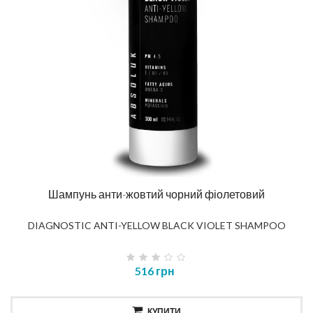
Шампунь анти-жовтий чорний фіолетовий
DIAGNOSTIC ANTI-YELLOW BLACK VIOLET SHAMPOO
516 грн
КУПИТИ