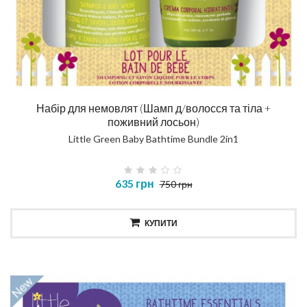
Набір для немовлят (Шамп д/волосся та тіла +
поживний лосьон)
Little Green Baby Bathtime Bundle 2in1
635 грн
750 грн
КУПИТИ