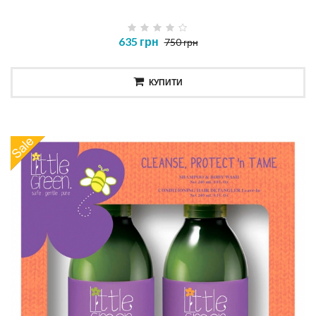
635 грн
750 грн
КУПИТИ