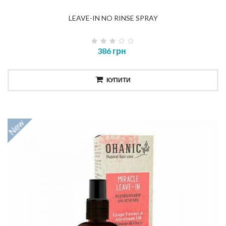
LEAVE-IN NO RINSE SPRAY
386 грн
КУПИТИ