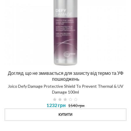
Догляд, що не змивається для захисту від термо та УФ
пошкоджень
Joico Defy Damage Protective Shield To Prevent Thermal & UV
Damage 100ml
1232 грн
1540 грн
КУПИТИ