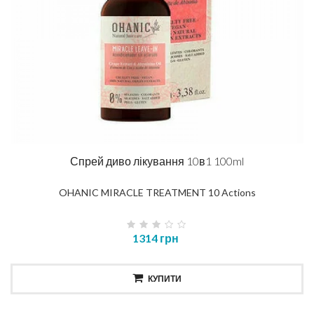
Спрей диво лікування 10в1 100ml
OHANIC MIRACLE TREATMENT 10 Actions
1314 грн
КУПИТИ