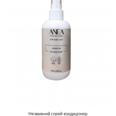
Незмивний спрей-кондиціонер