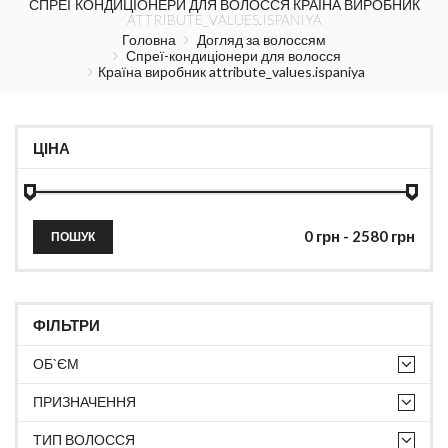
СПРЕЇ-КОНДИЦІОНЕРИ ДЛЯ ВОЛОССЯ КРАЇНА ВИРОБНИК
ATTRIBUTE_VALUES.ISPANIYA
Головна
Догляд за волоссям
Спреї-кондиціонери для волосся
Країна виробник attribute_values.ispaniya
ЦІНА
ПОШУК
ФІЛЬТРИ
ОБ`ЄМ
ПРИЗНАЧЕННЯ
ТИП ВОЛОССЯ