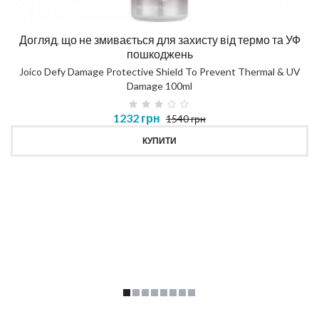
Догляд, що не змивається для захисту від термо та УФ
пошкоджень
Joico Defy Damage Protective Shield To Prevent Thermal & UV
Damage 100ml
1232 грн
1540 грн
КУПИТИ