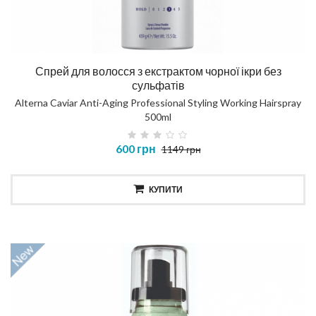
Спрей для волосся з екстрактом чорної ікри без
сульфатів
Alterna Caviar Anti-Aging Professional Styling Working Hairspray
500ml
600 грн
1149 грн
КУПИТИ