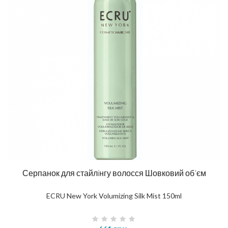
Серпанок для стайлiнгу волосся Шовковий об’єм
ECRU New York Volumizing Silk Mist 150ml