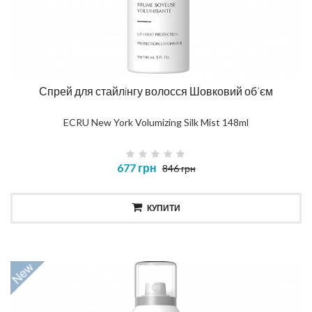
Спрей для стайлiнгу волосся Шовковий об’єм
ECRU New York Volumizing Silk Mist 148ml
677 грн
846 грн
КУПИТИ