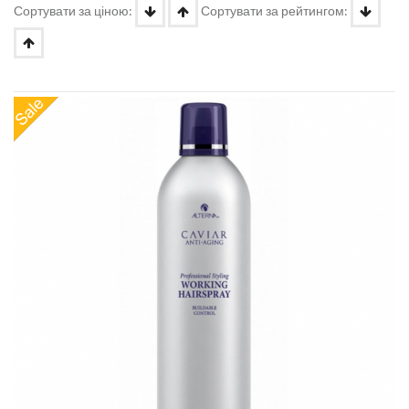
Сортувати за ціною:
Сортувати за рейтингом: