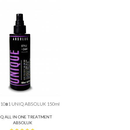
 10в1 UNIQ ABSOLUK 150ml
IQ ALL IN ONE TREATMENT
ABSOLUK