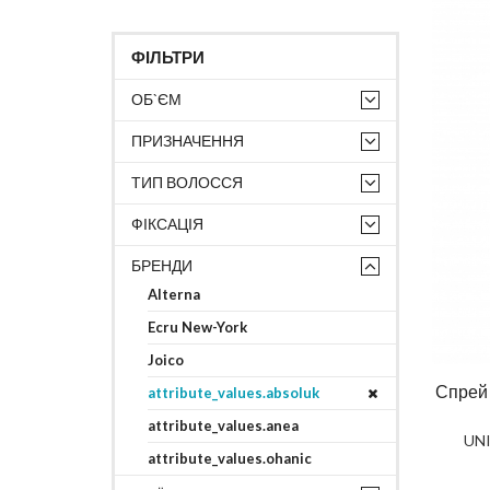
ФІЛЬТРИ
ОБ`ЄМ
ПРИЗНАЧЕННЯ
ТИП ВОЛОССЯ
ФІКСАЦІЯ
БРЕНДИ
Alterna
Ecru New-York
Joico
Спрей
attribute_values.absoluk
attribute_values.anea
UN
attribute_values.ohanic