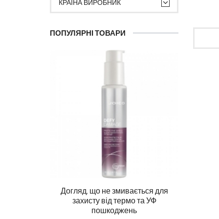
КРАЇНА ВИРОБНИК
ПОПУЛЯРНІ ТОВАРИ
Догляд, що не змивається для
Ма
захисту від термо та УФ
пошкоджень
DIAG