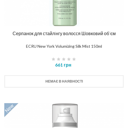
Серпанок для стайлiнгу волосся Шовковий об’єм
ECRU New York Volumizing Silk Mist 150ml
661 грн
НЕМАЄ В НАЯВНОСТІ