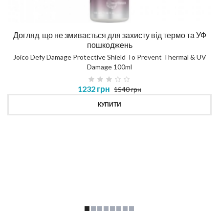
Догляд, що не змивається для захисту від термо та УФ
пошкоджень
Joico Defy Damage Protective Shield To Prevent Thermal & UV
Damage 100ml
1232 грн
1540 грн
КУПИТИ