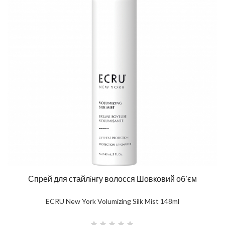
Спрей для стайлiнгу волосся Шовковий об’єм
ECRU New York Volumizing Silk Mist 148ml