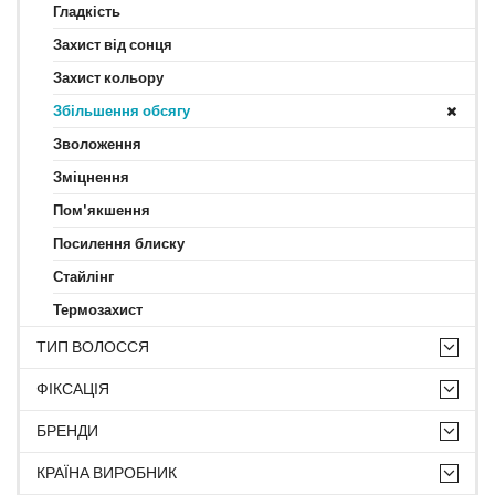
Гладкість
Захист від сонця
Захист кольору
Збільшення обсягу
Зволоження
Зміцнення
Пом'якшення
Посилення блиску
Стайлінг
Термозахист
ТИП ВОЛОССЯ
ФІКСАЦІЯ
БРЕНДИ
КРАЇНА ВИРОБНИК