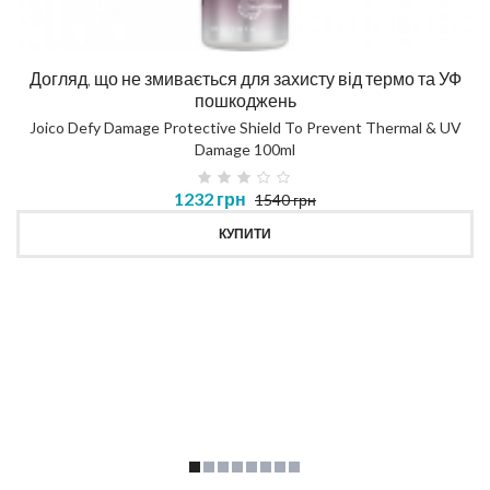
Догляд, що не змивається для захисту від термо та УФ
пошкоджень
Joico Defy Damage Protective Shield To Prevent Thermal & UV
Damage 100ml
1232 грн
1540 грн
КУПИТИ