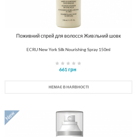
Поживний спрей для волосся Живiльний шовк
ECRU New York Silk Nourishing Spray 150ml
661 грн
НЕМАЄ В НАЯВНОСТІ