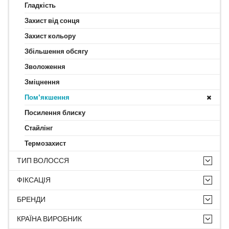
Гладкість
Захист від сонця
Захист кольору
Збільшення обсягу
Зволоження
Зміцнення
Пом'якшення
Посилення блиску
Стайлінг
Термозахист
ТИП ВОЛОССЯ
ФІКСАЦІЯ
БРЕНДИ
КРАЇНА ВИРОБНИК