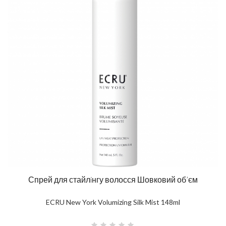
Спрей для стайлiнгу волосся Шовковий об’єм
ECRU New York Volumizing Silk Mist 148ml