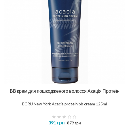
ВВ крем для пошкодженого волосся Акація Протеїн
ECRU New York Acacia protein bb cream 125ml
391 грн
879 грн