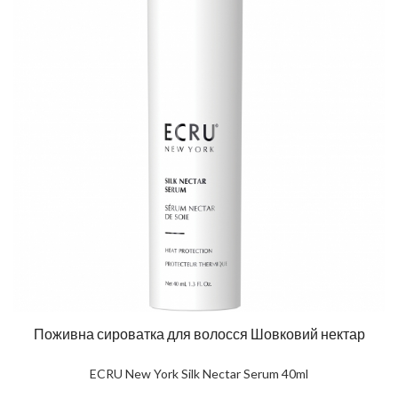
Поживна сироватка для волосся Шовковий нектар
ECRU New York Silk Nectar Serum 40ml