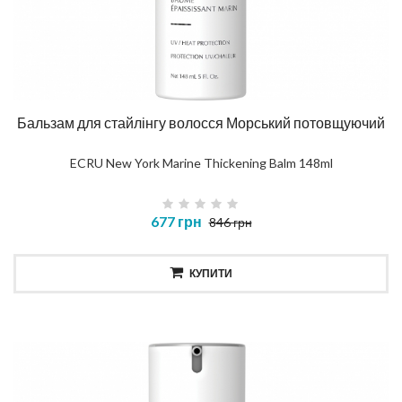
Бальзам для стайлінгу волосся Морський потовщуючий
ECRU New York Marine Thickening Balm 148ml
677 грн
846 грн
КУПИТИ