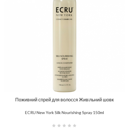
Поживний спрей для волосся Живiльний шовк
ECRU New York Silk Nourishing Spray 150ml