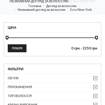
НЕЗМИВНИЙ ДОГЛЯД ЗА ВОЛОССЯМ ECRU NEW-YORK
Головна
Догляд за волоссям
Незмивний догляд за волоссям
Ecru New-York
ЦІНА
ПОШУК
ФІЛЬТРИ
ОБ`ЄМ
ПРИЗНАЧЕННЯ
ТИП ВОЛОССЯ
КРАЇНА ВИРОБНИК