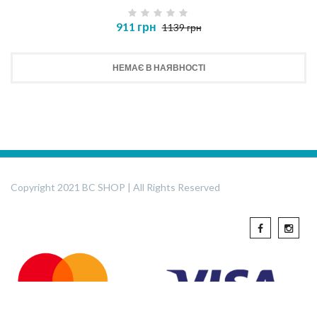
911 грн
1139 грн
НЕМАЄ В НАЯВНОСТІ
Copyright 2021 BC SHOP | All Rights Reserved