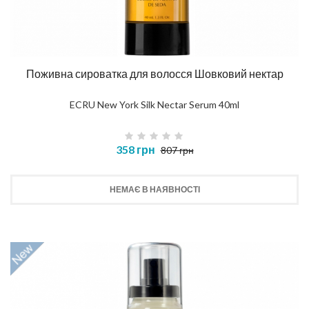
Поживна сироватка для волосся Шовковий нектар
ECRU New York Silk Nectar Serum 40ml
358 грн
807 грн
НЕМАЄ В НАЯВНОСТІ