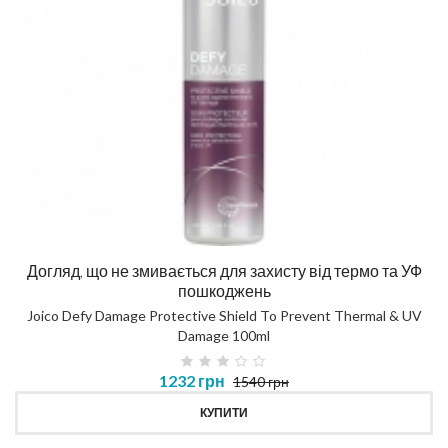
Догляд, що не змивається для захисту від термо та УФ
пошкоджень
Joico Defy Damage Protective Shield To Prevent Thermal & UV
Damage 100ml
1232 грн
1540 грн
КУПИТИ