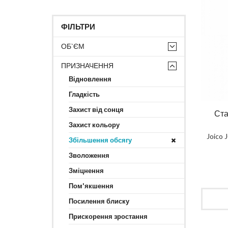
ФІЛЬТРИ
ОБ`ЄМ
ПРИЗНАЧЕННЯ
Відновлення
Гладкість
Захист від сонця
Ста
Захист кольору
Joico 
Збільшення обсягу
Зволоження
Зміцнення
Пом'якшення
Посилення блиску
Прискорення зростання