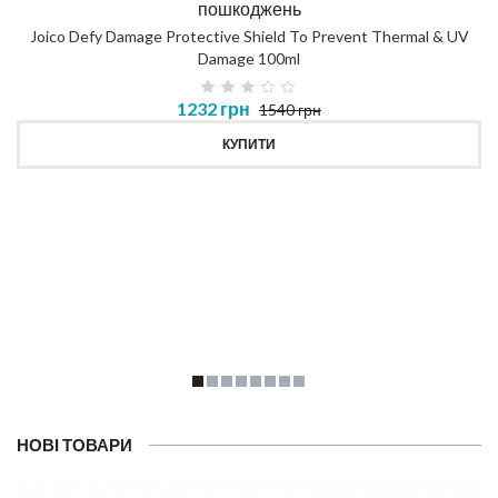
пошкоджень
Joico Defy Damage Protective Shield To Prevent Thermal & UV
Damage 100ml
1232 грн
1540 грн
КУПИТИ
НОВІ ТОВАРИ