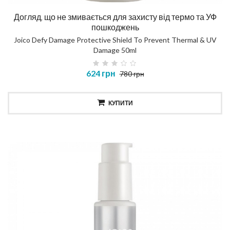
Догляд, що не змивається для захисту від термо та УФ
пошкоджень
Joico Defy Damage Protective Shield To Prevent Thermal & UV
Damage 50ml
624 грн
780 грн
КУПИТИ