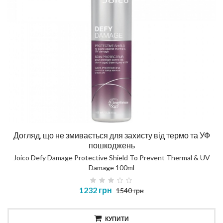
Догляд, що не змивається для захисту від термо та УФ
пошкоджень
Joico Defy Damage Protective Shield To Prevent Thermal & UV
Damage 100ml
1232 грн
1540 грн
КУПИТИ