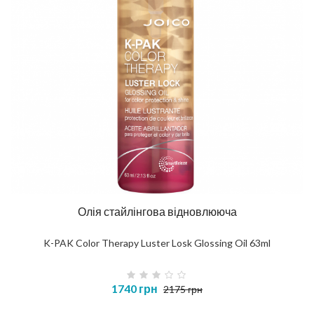
Олія стайлінгова відновлююча
K-PAK Color Therapy Luster Losk Glossing Oil 63ml
1740 грн
2175 грн