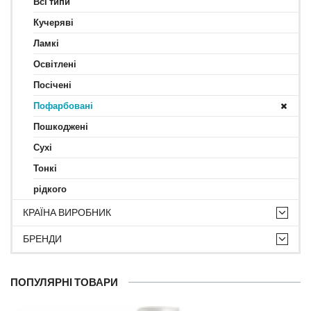
Всі типи
Кучеряві
Ламкі
Освітлені
Посічені
Пофарбовані
Пошкоджені
Сухі
Тонкі
рідкого
КРАЇНА ВИРОБНИК
БРЕНДИ
ПОПУЛЯРНІ ТОВАРИ