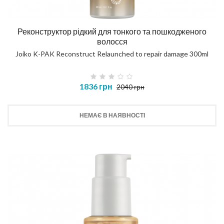
Реконструктор рідкий для тонкого та пошкодженого
волосся
Joiko K-PAK Reconstruct Relaunched to repair damage 300ml
1836 грн
2040 грн
НЕМАЄ В НАЯВНОСТІ