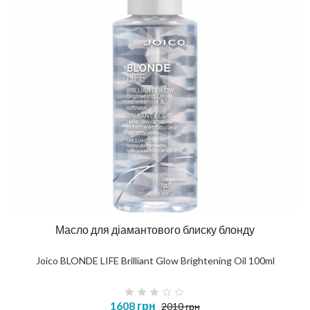
Масло для діамантового блиску блонду
Joico BLONDE LIFE Brilliant Glow Brightening Oil 100ml
1608 грн
2010 грн