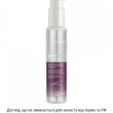
Догляд, що не змивається для захисту від термо та УФ