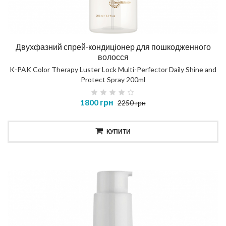
Двухфазний спрей-кондиціонер для пошкодженного
волосся
K-PAK Color Therapy Luster Lock Multi-Perfector Daily Shine and
Protect Spray 200ml
1800 грн
2250 грн
КУПИТИ