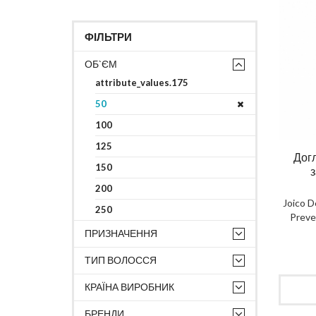
ФІЛЬТРИ
ОБ`ЄМ
attribute_values.175
50
100
125
Догл
150
з
200
Joico D
250
Preve
ПРИЗНАЧЕННЯ
ТИП ВОЛОССЯ
КРАЇНА ВИРОБНИК
БРЕНДИ