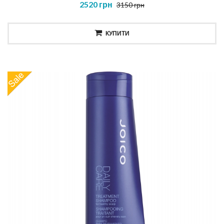
2520 грн
3150 грн
КУПИТИ