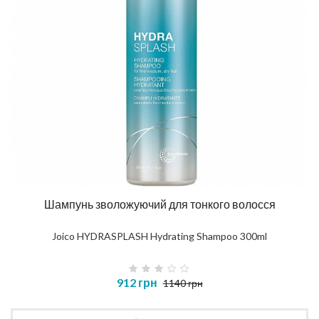
Шампунь зволожуючий для тонкого волосся
Joico HYDRASPLASH Hydrating Shampoo 300ml
912 грн
1140 грн