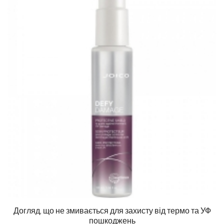
Догляд, що не змивається для захисту від термо та УФ
пошкоджень