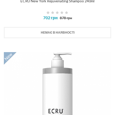
ECRU New York Rejuvenating Shampoo 240ml
702 грн
878 грн
НЕМАЄ В НАЯВНОСТІ