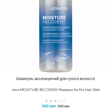
Шампунь зволожуючий для сухого волосся
Joico MOISTURE RECOVERY Shampoo for Dry Hair 50ml
260 грн
325 грн