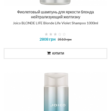
Фиолетовый шампунь для яркости блонда
нейтрализующий желтизну
Joico BLONDE LIFE Blonde Life Violet Shampoo 1000ml
2808 грн
3510 грн
КУПИТИ