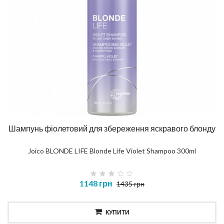
Шампунь фіолетовий для збереження яскравого блонду
Joico BLONDE LIFE Blonde Life Violet Shampoo 300ml
1148 грн
1435 грн
КУПИТИ