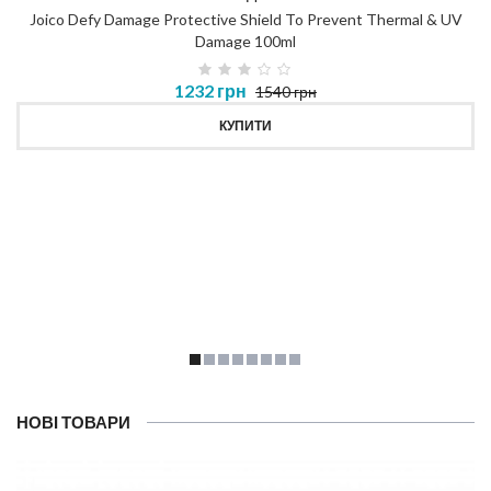
Joico Defy Damage Protective Shield To Prevent Thermal & UV
Damage 100ml
1232 грн
1540 грн
КУПИТИ
НОВІ ТОВАРИ