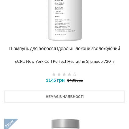
Шампунь для волосся Ідеальні локони зволожуючий
ECRU New York Curl Perfect Hydrating Shampoo 720ml
1145 грн
1431 грн
НЕМАЄ В НАЯВНОСТІ