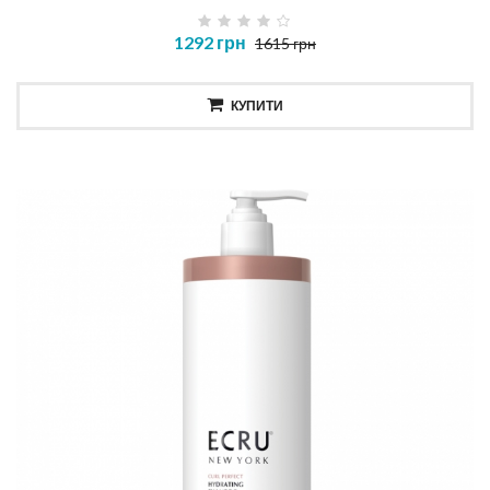
1292 грн
1615 грн
КУПИТИ