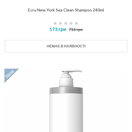
Ecru New York Sea Clean Shampoo 240ml
573 грн
716 грн
НЕМАЄ В НАЯВНОСТІ