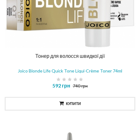
Тонер для волосся швидкої дії
Joico Blonde Life Quick Tone Liqui-Crème Toner 74ml
592 грн
740 грн
КУПИТИ