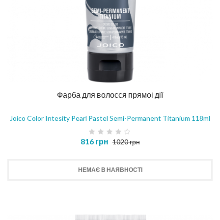
Фарба для волосся прямоі дії
Joico Color Intesity Pearl Pastel Semi-Permanent Titanium 118ml
816 грн
1020 грн
НЕМАЄ В НАЯВНОСТІ