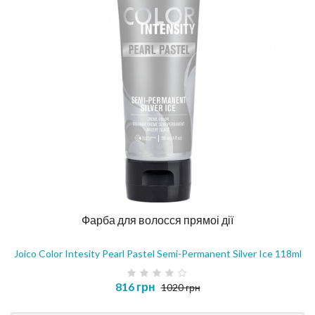
Фарба для волосся прямоі дії
Joico Color Intesity Pearl Pastel Semi-Permanent Silver Ice 118ml
816 грн
1020 грн