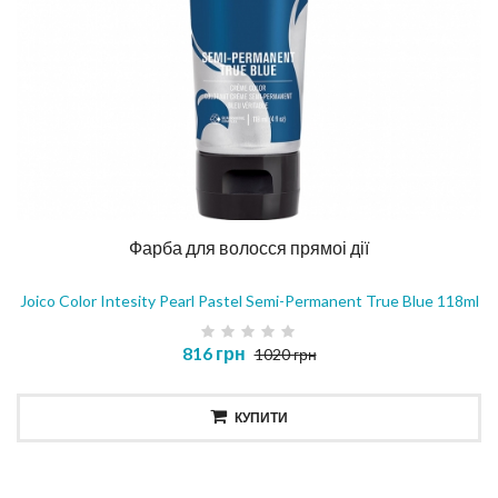
Фарба для волосся прямоі дії
Joico Color Intesity Pearl Pastel Semi-Permanent True Blue 118ml
816 грн
1020 грн
КУПИТИ