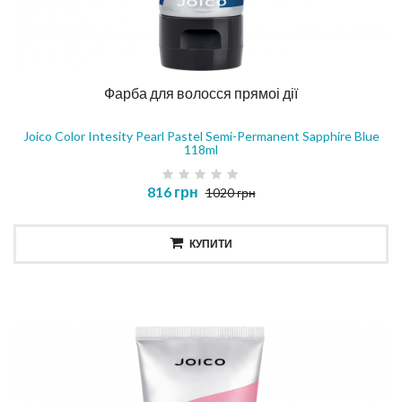
Фарба для волосся прямоі дії
Joico Color Intesity Pearl Pastel Semi-Permanent Sapphire Blue
118ml
816 грн
1020 грн
КУПИТИ