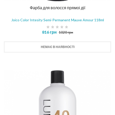
Фарба для волосся прямоі дії
Joico Color Intesity Semi-Permanent Mauve Amour 118ml
816 грн
1020 грн
НЕМАЄ В НАЯВНОСТІ