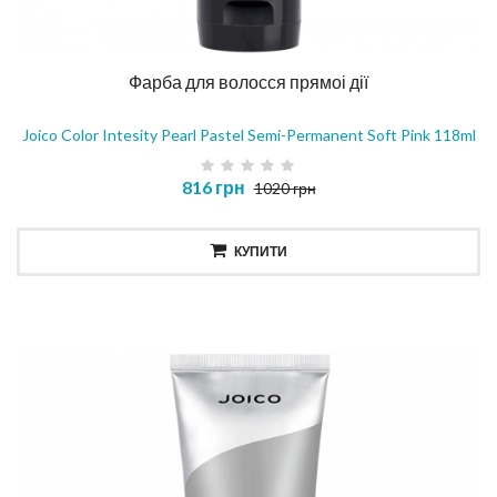
Фарба для волосся прямоі дії
Joico Color Intesity Pearl Pastel Semi-Permanent Soft Pink 118ml
816 грн
1020 грн
КУПИТИ