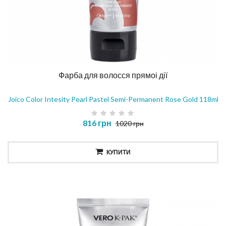
Фарба для волосся прямоі дії
Joico Color Intesity Pearl Pastel Semi-Permanent Rose Gold 118ml
816 грн
1020 грн
КУПИТИ