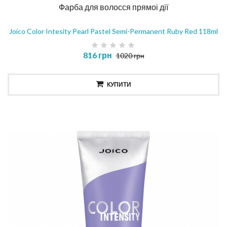
Фарба для волосся прямоі дії
Joico Color Intesity Pearl Pastel Semi-Permanent Ruby Red 118ml
816 грн
1020 грн
КУПИТИ