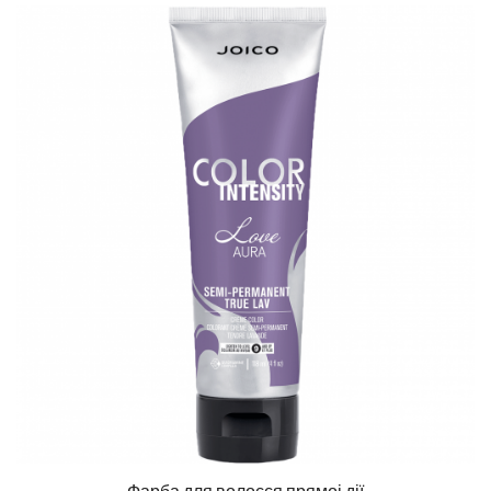
Фарба для волосся прямоі дії