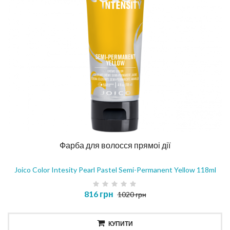
Фарба для волосся прямоі дії
Joico Color Intesity Pearl Pastel Semi-Permanent Yellow 118ml
816 грн
1020 грн
КУПИТИ