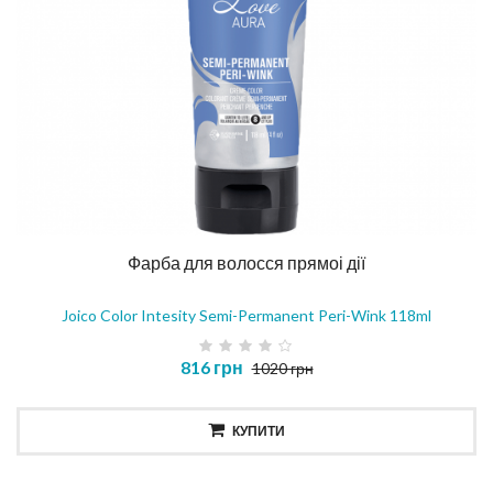
Фарба для волосся прямоі дії
Joico Color Intesity Semi-Permanent Peri-Wink 118ml
816 грн
1020 грн
КУПИТИ