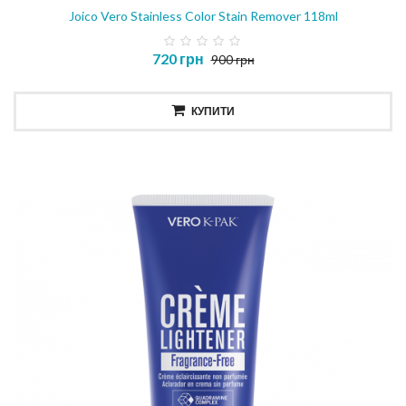
Joico Vero Stainless Color Stain Remover 118ml
720 грн
900 грн
КУПИТИ