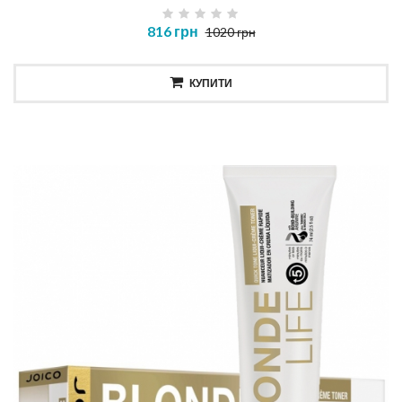
816 грн
1020 грн
КУПИТИ