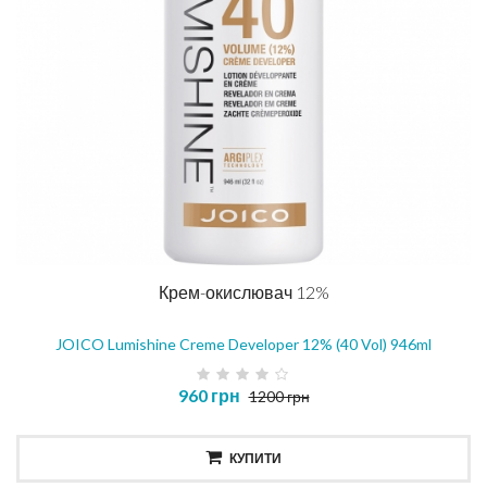
Крем-окислювач 12%
JOICO Lumishine Creme Developer 12% (40 Vol) 946ml
960 грн
1200 грн
КУПИТИ