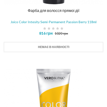
Фарба для волосся прямоі дії
Joico Color Intesity Semi-Permanent Passion Berry 118ml
816 грн
1020 грн
НЕМАЄ В НАЯВНОСТІ