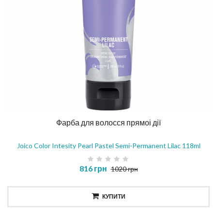
Фарба для волосся прямоі дії
Joico Color Intesity Pearl Pastel Semi-Permanent Lilac 118ml
816 грн
1020 грн
КУПИТИ