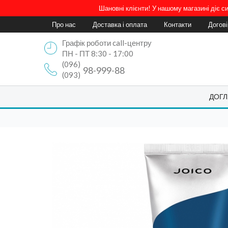
Шановні клієнти! У нашому магазині діє 
Про нас
Доставка і оплата
Контакти
Догов
Графік роботи call-центру
ПН - ПТ 8:30 - 17:00
(096)
98-999-88
(093)
ДОГЛ