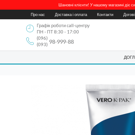
Шановні клієнти! У нашому магазині діє 
Про нас
Доставка і оплата
Контакти
Догов
Графік роботи call-центру
ПН - ПТ 8:30 - 17:00
(096)
98-999-88
(093)
ДОГЛ