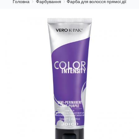
Головна
Фарбування
Фарба для волосся прямоі дії