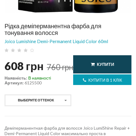
Рідка деміперманентна фарба для
тонування волосся
Joico Lumishine Demi-Permanent Liquid Color 60ml
608
грн
КУПИТИ
760
грн
Наявність:
В наявності
КУПИТИ В 1 КЛІК
Артикул:
6125500
ВЫБЕРИТЕ ОТТЕНОК
Деміперманентная фарба для волосся Joico LumiShine Repair +
Demi-Permanent Liquid Color максимально проста в