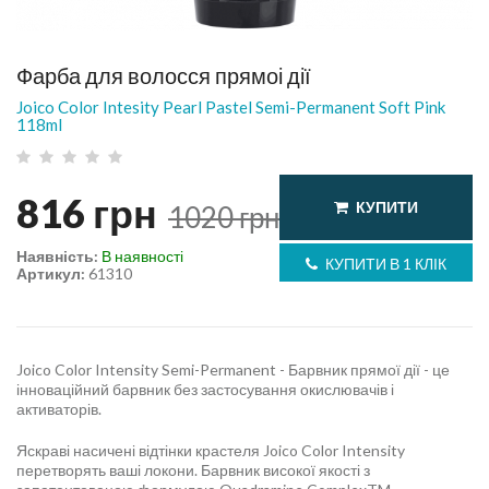
Фарба для волосся прямоі дії
Joico Color Intesity Pearl Pastel Semi-Permanent Soft Pink
118ml
816
грн
КУПИТИ
1020
грн
Наявність:
В наявності
КУПИТИ В 1 КЛІК
Артикул:
61310
Joico Color Intensity Semi-Permanent - Барвник прямої дії - це
інноваційний барвник без застосування окислювачів і
активаторів.
Яскраві насичені відтінки крастеля Joico Color Intensity
перетворять ваші локони. Барвник високої якості з