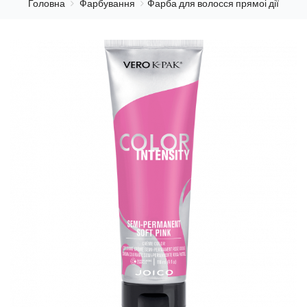
Головна
Фарбування
Фарба для волосся прямоі дії