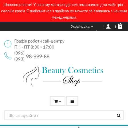
Шановні клієнти! У нашому магазині діє система знижок для майстрів і
салонів краси. Ознайомитися з прайсом ви можете зв'язавшись з нашими
менеджерами.
Українська
Графік роботи call-центру
ПН - ПТ 8:30 - 17:00
(096)
98-999-88
(093)