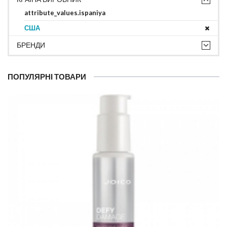
attribute_values.ispaniya
США
БРЕНДИ
ПОПУЛЯРНІ ТОВАРИ