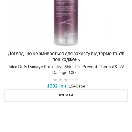
Догляд, що не змивається для захисту від термо та УФ
пошкоджень
Joico Defy Damage Protective Shield To Prevent Thermal & UV
Damage 100ml
1232 грн
1540 грн
КУПИТИ