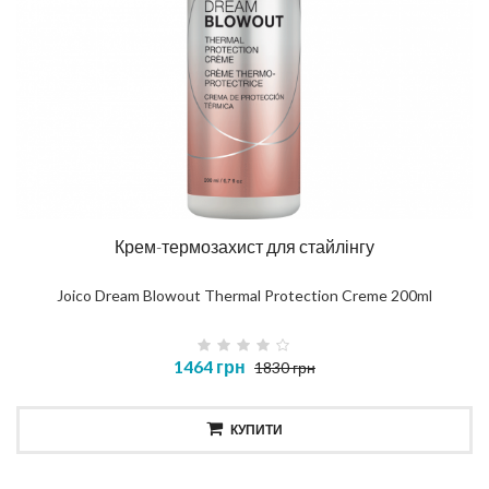
Крем-термозахист для стайлінгу
Joico Dream Blowout Thermal Protection Creme 200ml
1464 грн
1830 грн
КУПИТИ