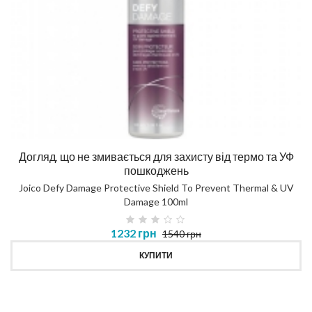
Догляд, що не змивається для захисту від термо та УФ
пошкоджень
Joico Defy Damage Protective Shield To Prevent Thermal & UV
Damage 100ml
1232 грн
1540 грн
КУПИТИ