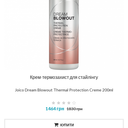
Крем-термозахист для стайлінгу
Joico Dream Blowout Thermal Protection Creme 200ml
1464 грн
1830 грн
КУПИТИ