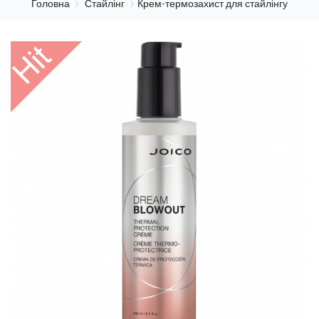
Головна
Стайлінг
Крем-термозахист для стайлінгу