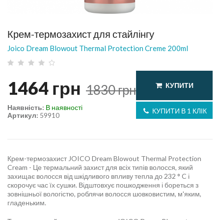
Крем-термозахист для стайлінгу
Joico Dream Blowout Thermal Protection Creme 200ml
1464
грн
КУПИТИ
1830
грн
Наявність:
В наявності
КУПИТИ В 1 КЛІК
Артикул:
59910
Крем-термозахист JOICO Dream Blowout Thermal Protection
Cream - Це термальний захист для всіх типів волосся, який
захищає волосся від шкідливого впливу тепла до 232 ° C і
скорочує час їх сушки. Відштовхує пошкодження і бореться з
зовнішньої вологістю, роблячи волосся шовковистим, м'яким,
гладеньким.