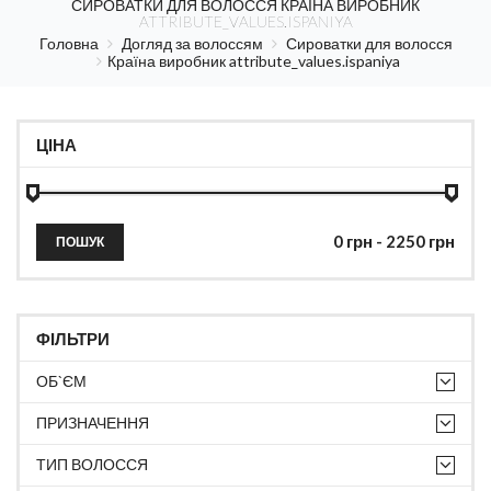
СИРОВАТКИ ДЛЯ ВОЛОССЯ КРАЇНА ВИРОБНИК
ATTRIBUTE_VALUES.ISPANIYA
Головна
Догляд за волоссям
Сироватки для волосся
Країна виробник attribute_values.ispaniya
ЦІНА
ПОШУК
ФІЛЬТРИ
ОБ`ЄМ
ПРИЗНАЧЕННЯ
ТИП ВОЛОССЯ