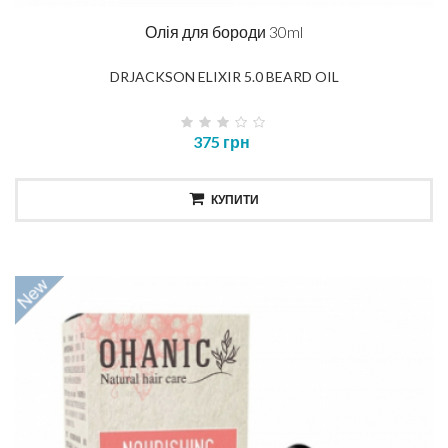
Олія для бороди 30ml
DRJACKSON ELIXIR 5.0 BEARD OIL
375 грн
КУПИТИ