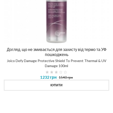
Догляд, що не змивається для захисту від термо та УФ
пошкоджень
Joico Defy Damage Protective Shield To Prevent Thermal & UV
Damage 100ml
1232 грн
1540 грн
КУПИТИ