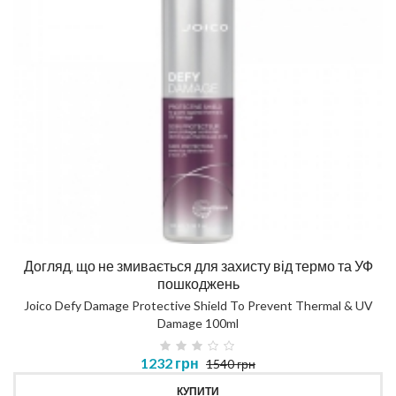
Догляд, що не змивається для захисту від термо та УФ
пошкоджень
Joico Defy Damage Protective Shield To Prevent Thermal & UV
Damage 100ml
1232 грн
1540 грн
КУПИТИ