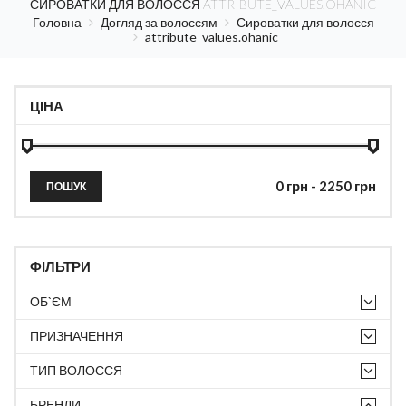
СИРОВАТКИ ДЛЯ ВОЛОССЯ ATTRIBUTE_VALUES.OHANIC
Головна
Догляд за волоссям
Сироватки для волосся
attribute_values.ohanic
ЦІНА
ПОШУК
ФІЛЬТРИ
ОБ`ЄМ
ПРИЗНАЧЕННЯ
ТИП ВОЛОССЯ
БРЕНДИ