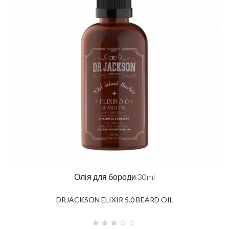
Олія для бороди 30ml
DRJACKSON ELIXIR 5.0 BEARD OIL