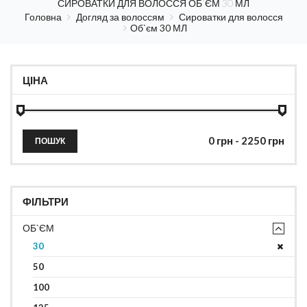
СИРОВАТКИ ДЛЯ ВОЛОССЯ ОБ`ЄМ 30 МЛ
Головна
Догляд за волоссям
Сироватки для волосся
Об`єм 30 МЛ
ЦІНА
ПОШУК
ФІЛЬТРИ
ОБ`ЄМ
30
50
100