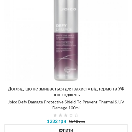
Догляд, що не змивається для захисту від термо та УФ
пошкоджень
Joico Defy Damage Protective Shield To Prevent Thermal & UV
Damage 100ml
1232 грн
1540 грн
КУПИТИ