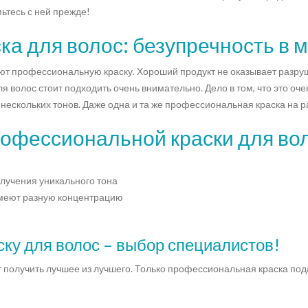
ьтесь с ней прежде!
а для волос: безупречность в 
т профессиональную краску. Хороший продукт не оказывает разруш
ля волос стоит подходить очень внимательно. Дело в том, что это о
ескольких тонов. Даже одна и та же профессиональная краска на р
офессиональной краски для во
лучения уникального тона
имеют разную концентрацию
ку для волос – выбор специалистов!
т получить лучшее из лучшего. Только профессиональная краска под