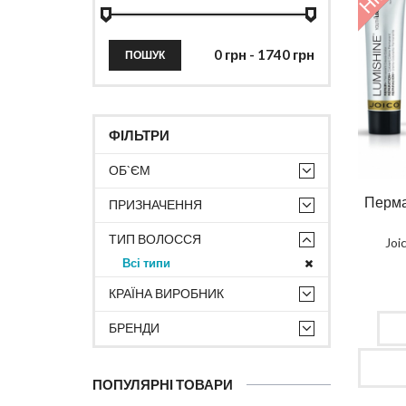
ПОШУК
ФІЛЬТРИ
ОБ`ЄМ
Перма
ПРИЗНАЧЕННЯ
ТИП ВОЛОССЯ
Joi
Всі типи
КРАЇНА ВИРОБНИК
БРЕНДИ
ПОПУЛЯРНІ ТОВАРИ