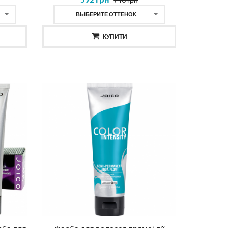
ВЫБЕРИТЕ ОТТЕНОК
638 грн
КУПИТИ
КУПИТИ