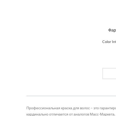
Фар
Color I
Профессиональная краска для волос – это гарантиро
кардинально отличается от аналогов Масс-Маркета.