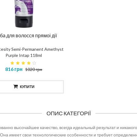
ба для волосся прямоі дії
ntesity Semi-Permanent Amethyst
Purple Intap 118ml
816 грн
1020 грн
КУПИТИ
ОПИС КАТЕГОРІЇ
ванно высочайшее качество, всегда идеальный результат и никакого
 Она имеет свои технологические особенности и требует определе