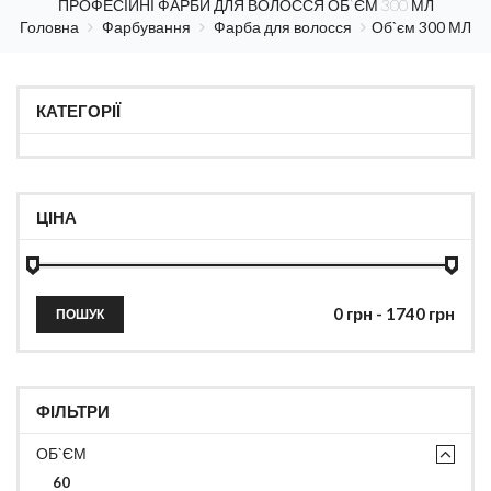
ПРОФЕСІЙНІ ФАРБИ ДЛЯ ВОЛОССЯ ОБ`ЄМ 300 МЛ
Головна
Фарбування
Фарба для волосся
Об`єм 300 МЛ
КАТЕГОРІЇ
ЦІНА
ПОШУК
ФІЛЬТРИ
ОБ`ЄМ
60