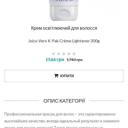
Крем освітлюючий для волосся
Joico Vero K-Pak Crème Lightener 300g
1566 грн
1740 грн
КУПИТИ
ОПИС КАТЕГОРІЇ
Профессиональная краска для волос – это гарантированно
высочайшее качество, всегда идеальный результат и никакого
вреда для ваших локонов! Такая краска кардинально