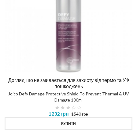
Догляд, що не змивається для захисту від термо та УФ
пошкоджень
Joico Defy Damage Protective Shield To Prevent Thermal & UV
Damage 100ml
1232 грн
1540 грн
КУПИТИ