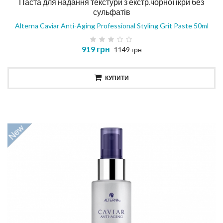
Паста для надання текстури з екстр.чорної ікри без
сульфатів
Alterna Caviar Anti-Aging Professional Styling Grit Paste 50ml
919 грн
1149 грн
КУПИТИ