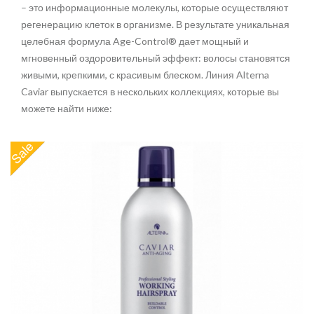
– это информационные молекулы, которые осуществляют
регенерацию клеток в организме. В результате уникальная
целебная формула Age-Control® дает мощный и
мгновенный оздоровительный эффект: волосы становятся
живыми, крепкими, с красивым блеском. Линия Alterna
Caviar выпускается в нескольких коллекциях, которые вы
можете найти ниже: