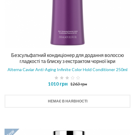
Безсульфатний кондиціонер для додання волоссю
гладкості та блиску з екстрактом чорної ікри
Alterna Caviar Anti-Aging Infinite Color Hold Conditioner 250ml
1010 грн
1263 грн
НЕМАЄ В НАЯВНОСТІ