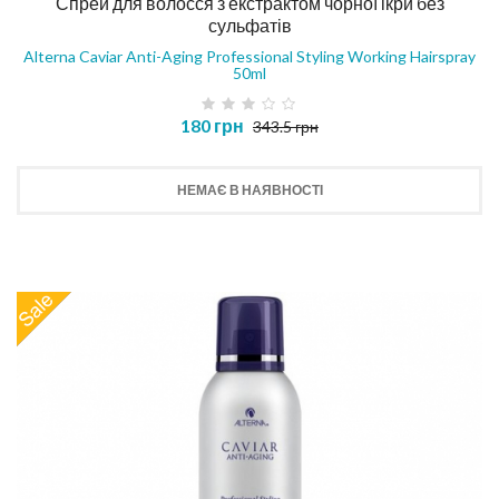
Спрей для волосся з екстрактом чорної ікри без
сульфатів
Alterna Caviar Anti-Aging Professional Styling Working Hairspray
50ml
180 грн
343.5 грн
НЕМАЄ В НАЯВНОСТІ