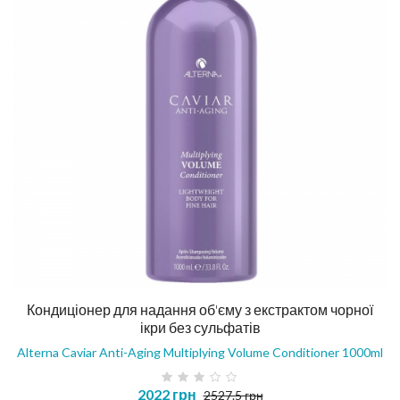
Кондиціонер для надання об'єму з екстрактом чорної
ікри без сульфатів
Alterna Caviar Anti-Aging Multiplying Volume Conditioner 1000ml
2022 грн
2527.5 грн