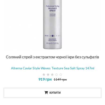
Соляний спрей з екстрактом чорної ікри без сульфатів
Alterna Caviar Style Waves Texture Sea Salt Spray 147ml
919 грн
1149 грн
КУПИТИ