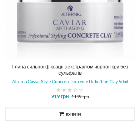
Глина сильної фіксації з екстрактом чорної ікри без
сульфатів
Alterna Caviar Style Concrete Extreme Definition Clay 50ml
919 грн
1149 грн
КУПИТИ