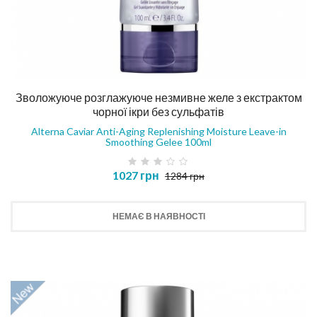
Зволожуюче розглажуюче незмивне желе з екстрактом
чорної ікри без сульфатів
Alterna Caviar Anti-Aging Replenishing Moisture Leave-in
Smoothing Gelee 100ml
1027 грн
1284 грн
НЕМАЄ В НАЯВНОСТІ