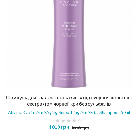
Шампунь для гладкості та захисту від пущіння волосся з
екстрактом чорної ікри без сульфатів
Alterna Caviar Anti-Aging Smoothing Anti-Frizz Shampoo 250ml
1010 грн
1263 грн