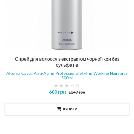
Спрей для волосся з екстрактом чорної ікри без
сульфатів
Alterna Caviar Anti-Aging Professional Styling Working Hairspray
500ml
600 грн
1149 грн
КУПИТИ