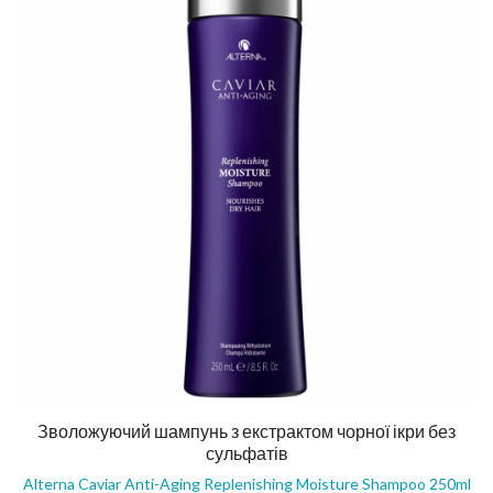
Зволожуючий шампунь з екстрактом чорної ікри без
сульфатів
Alterna Caviar Anti-Aging Replenishing Moisture Shampoo 250ml