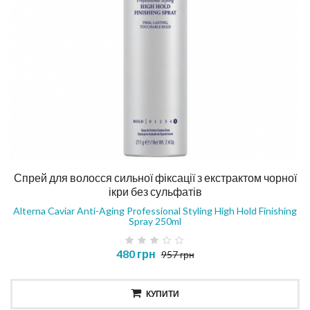
Спрей для волосся сильної фіксації з екстрактом чорної
ікри без сульфатів
Alterna Caviar Anti-Aging Professional Styling High Hold Finishing
Spray 250ml
480 грн
957 грн
КУПИТИ