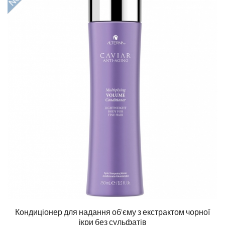
Кондиціонер для надання об'єму з екстрактом чорної
ікри без сульфатів