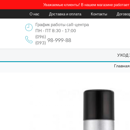
Уважаемые клиенты! В нашем магазине работает 
О нас
Доставка и оплата
Контакты
Догово
График работы call-центра
ПН - ПТ 8:30 - 17:00
(096)
98-999-88
(093)
УХОД
Главная