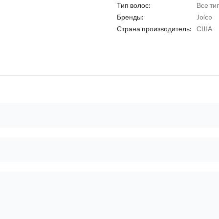
Тип волос:
Все ти
Бренды:
Joico
Страна производитель:
США