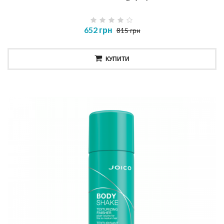
652 грн
815 грн
КУПИТИ