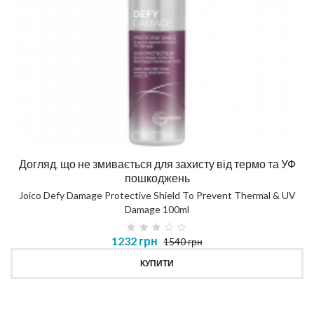
Догляд, що не змивається для захисту від термо та УФ
пошкоджень
Joico Defy Damage Protective Shield To Prevent Thermal & UV
Damage 100ml
1232 грн
1540 грн
КУПИТИ