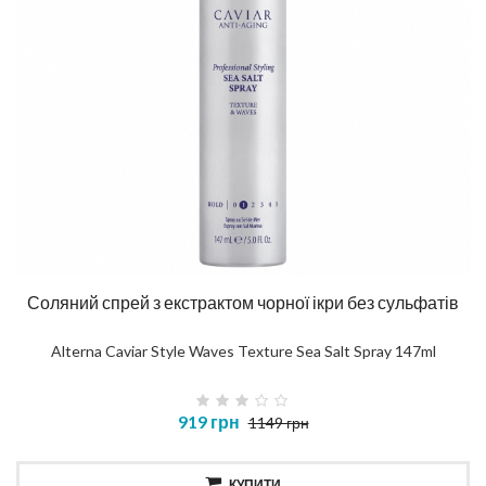
Соляний спрей з екстрактом чорної ікри без сульфатів
Alterna Caviar Style Waves Texture Sea Salt Spray 147ml
919 грн
1149 грн
КУПИТИ