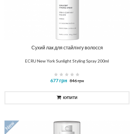
Сухий лак для стайлiнгу волосся
ECRU New York Sunlight Styling Spray 200ml
677 грн
846 грн
КУПИТИ