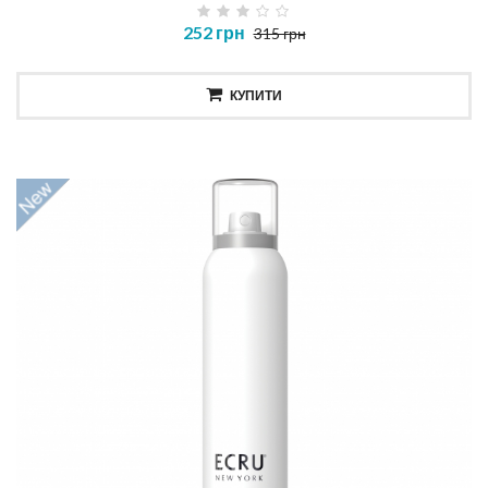
252 грн
315 грн
КУПИТИ