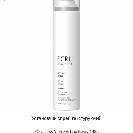
Установчий спрей текстуруючий
ECRU New York Setting Spray 148ml