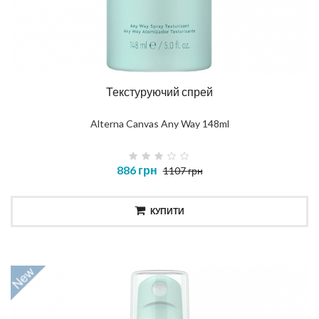
Текстуруючий спрей
Alterna Canvas Any Way 148ml
886 грн
1107 грн
КУПИТИ