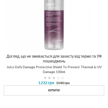
Догляд, що не змивається для захисту від термо та УФ
пошкоджень
Joico Defy Damage Protective Shield To Prevent Thermal & UV
Damage 100ml
1232 грн
1540 грн
КУПИТИ