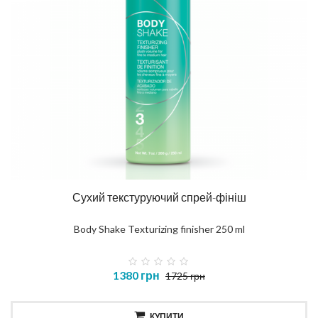
Сухий текстуруючий спрей-фініш
Body Shake Texturizing finisher 250 ml
1380 грн
1725 грн
КУПИТИ