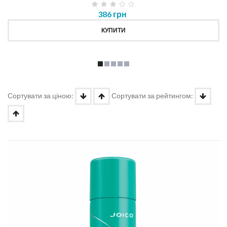
386 грн
КУПИТИ
Сортувати за ціною:
Сортувати за рейтингом: