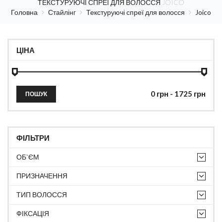
ТЕКСТУРУЮЧІ СПРЕЇ ДЛЯ ВОЛОССЯ JOICO
Головна
Стайлінг
Текстуруючі спреї для волосся
Joico
ЦІНА
ПОШУК
ФІЛЬТРИ
ОБ`ЄМ
ПРИЗНАЧЕННЯ
ТИП ВОЛОССЯ
ФІКСАЦІЯ