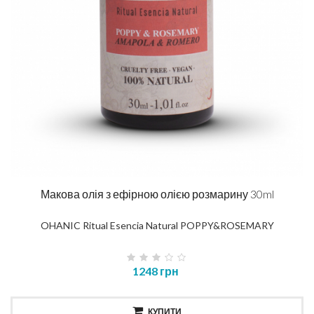
Макова олія з ефірною олією розмарину 30ml
OHANIC Ritual Esencia Natural POPPY&ROSEMARY
1248 грн
КУПИТИ