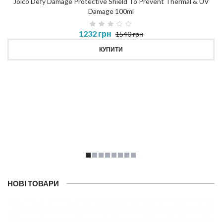
Joico Defy Damage Protective Shield To Prevent Thermal & UV
Damage 100ml
1232 грн
1540 грн
КУПИТИ
НОВІ ТОВАРИ