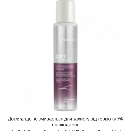
Догляд, що не змивається для захисту від термо та УФ
пошкоджень