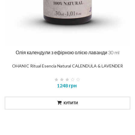
Олія календули з ефірною олією лаванди 30 ml
OHANIC Ritual Esencia Natural CALENDULA & LAVENDER
1248 грн
КУПИТИ