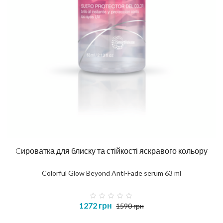
Cироватка для блиску та стійкості яскравого кольору
Colorful Glow Beyond Anti-Fade serum 63 ml
1272 грн
1590 грн