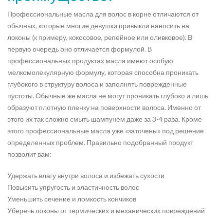
Профессиональные масла для волос в корне отличаются от
обычных, которые многие девушки привыкли наносить на
локоны (к примеру, кокосовое, репейное или оливковое). В
первую очередь оно отличается формулой. В
профессиональных продуктах масла имеют особую
мелкомолекулярную формулу, которая способна проникать
глубокого в структуру волоса и заполнять поврежденные
пустоты. Обычные же масла не могут проникать глубоко и лишь
образуют плотную пленку на поверхности волоса. Именно от
этого их так сложно смыть шампунем даже за 3-4 раза. Кроме
этого профессиональные масла уже «заточены» под решение
определенных проблем. Правильно подобранный продукт
позволит вам:
Удержать влагу внутри волоса и избежать сухости
Повысить упругость и эластичность волос
Уменьшить сечение и ломкость кончиков
Уберечь локоны от термических и механических повреждений