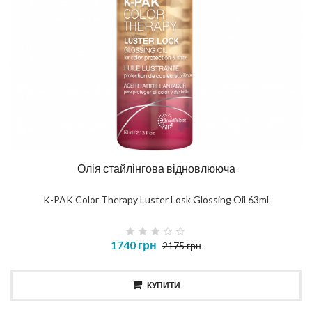
Олія стайлінгова відновлююча
K-PAK Color Therapy Luster Losk Glossing Oil 63ml
1740 грн
2175 грн
КУПИТИ