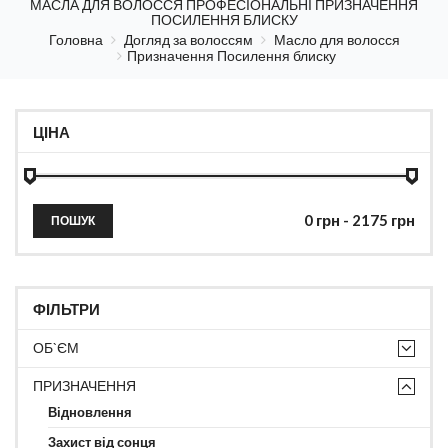
МАСЛА ДЛЯ ВОЛОССЯ ПРОФЕСІОНАЛЬНІ ПРИЗНАЧЕННЯ
ПОСИЛЕННЯ БЛИСКУ
Головна
Догляд за волоссям
Масло для волосся
Призначення Посилення блиску
ЦІНА
ПОШУК
ФІЛЬТРИ
ОБ`ЄМ
ПРИЗНАЧЕННЯ
Відновлення
Захист від сонця