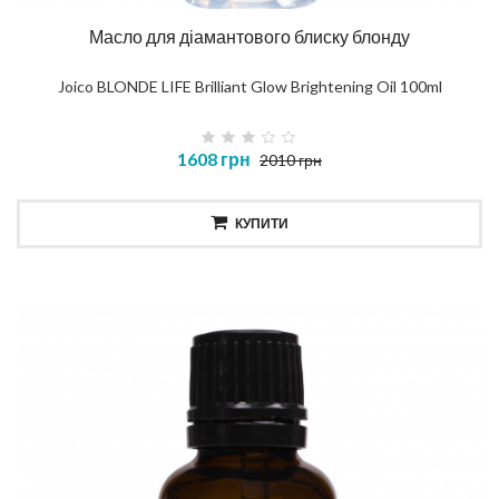
Масло для діамантового блиску блонду
Joico BLONDE LIFE Brilliant Glow Brightening Oil 100ml
1608 грн
2010 грн
КУПИТИ