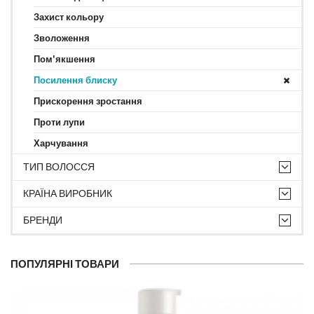
Захист кольору
Зволоження
Пом'якшення
Посилення блиску
Прискорення зростання
Проти лупи
Харчування
ТИП ВОЛОССЯ
КРАЇНА ВИРОБНИК
БРЕНДИ
ПОПУЛЯРНІ ТОВАРИ