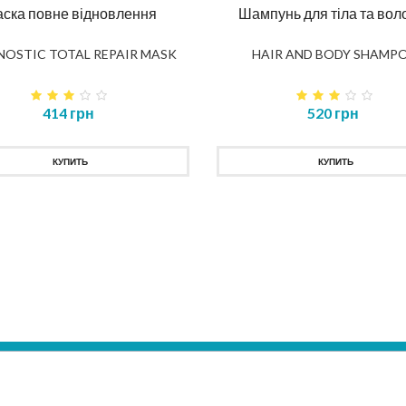
ска повне відновлення
Шампунь для тіла та вол
NOSTIC TOTAL REPAIR MASK
HAIR AND BODY SHAMP
414 грн
520 грн
КУПИТЬ
КУПИТЬ