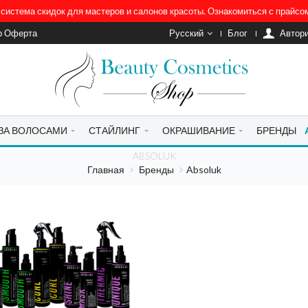
система скидок для мастеров и салонов красоты. Ознакомиться с прайс
р Оферта
Русский
Блог
Автор
 ЗА ВОЛОСАМИ
СТАЙЛИНГ
ОКРАШИВАНИЕ
БРЕНДЫ
ABSOLUK
Главная
Бренды
Absoluk