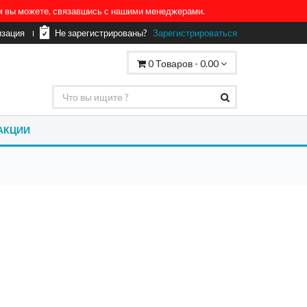
ом вы можете, связавшись с нашими менеджерами.
изация
Не зарегистрированы?
Зарегистрироваться
0
Товаров -
0.00
АКЦИИ