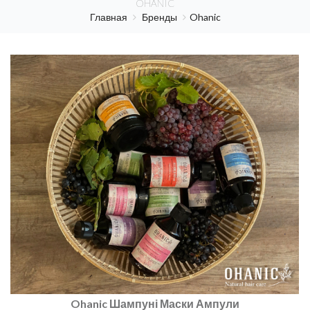
OHANIC
Главная
Бренды
Ohanic
Ohanic Шампуні Маски Ампули