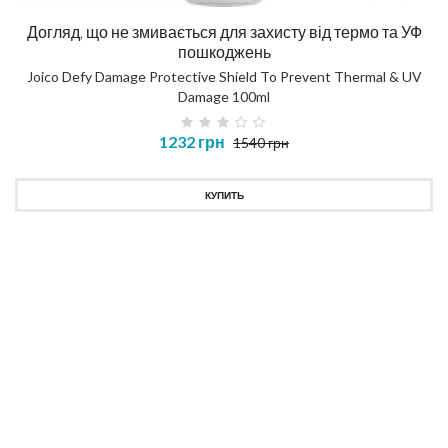
Догляд, що не змивається для захисту від термо та УФ
пошкоджень
Joico Defy Damage Protective Shield To Prevent Thermal & UV
Damage 100ml
1232 грн
1540 грн
КУПИТЬ