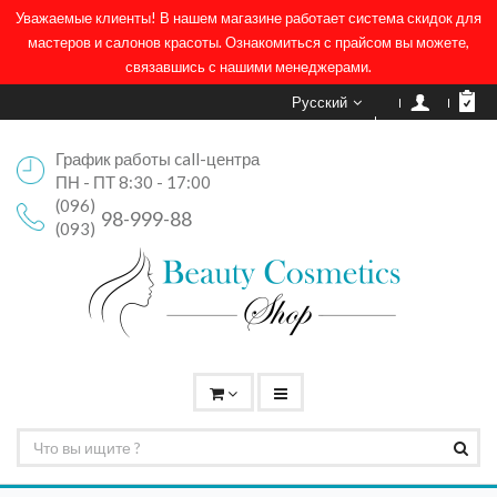
Уважаемые клиенты! В нашем магазине работает система скидок для
мастеров и салонов красоты. Ознакомиться с прайсом вы можете,
связавшись с нашими менеджерами.
Русский
График работы call-центра
ПН - ПТ 8:30 - 17:00
(096)
98-999-88
(093)