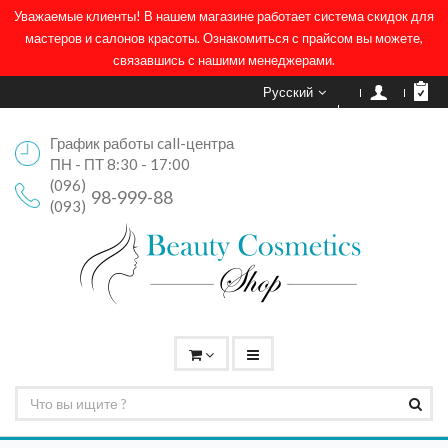
Уважаемые клиенты! В нашем магазине работает система скидок для
мастеров и салонов красоты. Ознакомиться с прайсом вы можете,
связавшись с нашими менеджерами.
Русский
График работы call-центра
ПН - ПТ 8:30 - 17:00
(096)
98-999-88
(093)