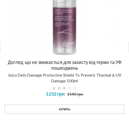
Догляд, що не змивається для захисту від термо та УФ
пошкоджень
Joico Defy Damage Protective Shield To Prevent Thermal & UV
Damage 100ml
1232 грн
1540 грн
КУПИТЬ