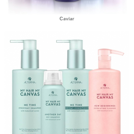
Сaviar