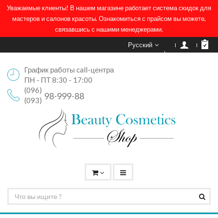
Уважаемые клиенты! В нашем магазине работает система скидок для
мастеров и салонов красоты. Ознакомиться с прайсом вы можете,
связавшись с нашими менеджерами.
Русский
График работы call-центра
ПН - ПТ 8:30 - 17:00
(096)
98-999-88
(093)