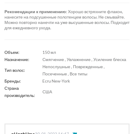
Рекомендации к применению:
Хорошо встряхните флакон,
нанесите на подсушенные полотенцем волосы. Не смывайте.
Можно повторно нанечти на уже высушенные волосы. Подходит
для ежедневного ухода.
Объем:
150 мл
Назначение:
Смягчение , Увлажнение , Усиление блеска
Непослушные , Поврежденные ,
Тип волос:
Посеченные , Все типы
Бренды:
Ecru New-York
Страна
США
производитель:
30-01-2022 16:47