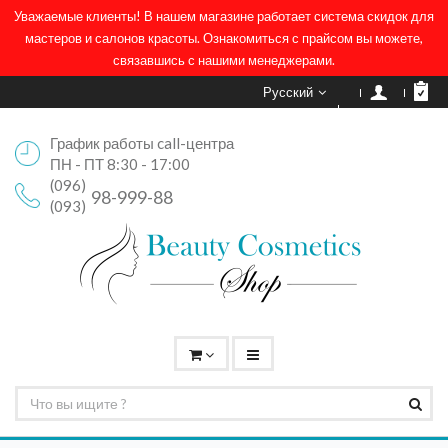
Уважаемые клиенты! В нашем магазине работает система скидок для
мастеров и салонов красоты. Ознакомиться с прайсом вы можете,
связавшись с нашими менеджерами.
Русский
График работы call-центра
ПН - ПТ 8:30 - 17:00
(096)
98-999-88
(093)