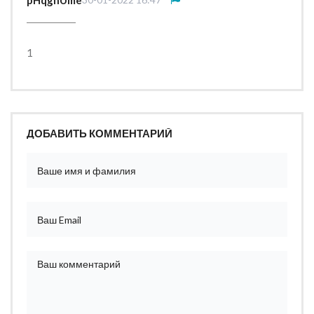
pHqghUme
1
ДОБАВИТЬ КОММЕНТАРИЙ