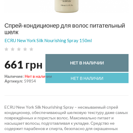
Спрей-кондиционер для волос питательный
шелк
ECRU New York Silk Nourishing Spray 150ml
661
грн
НЕТ В НАЛИЧИИ
Наличие:
Нет в наличии
НЕТ В НАЛИЧИИ
Артикул:
59854
ECRU New York Silk Nourishing Spray – несмываемый спрей
кондиционер, обеспечивающий шелковую текстуру даже самых
повреждённых и пористых волос. Максимально питает и
насыщает волосы, подготавливая к укладке. Средство не
содержит парабенов и спирта, безопасно для окрашенных