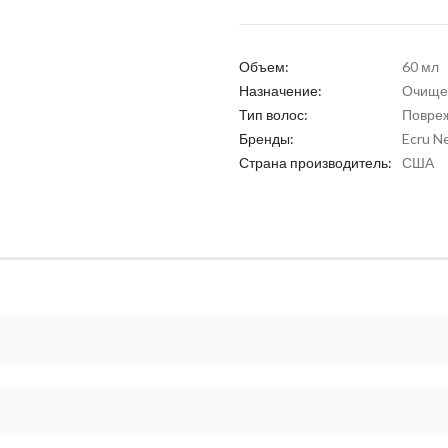
Объем:
60 мл
Назначение:
Очищен
Тип волос:
Повреж
Бренды:
Ecru N
Страна производитель:
США