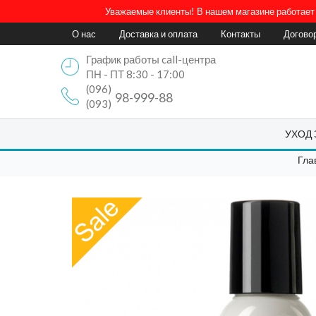
Уважаемые клиенты! В нашем магазине работает 
О нас
Доставка и оплата
Контакты
Догово
График работы call-центра
ПН - ПТ 8:30 - 17:00
(096)
98-999-88
(093)
УХОД
Гла