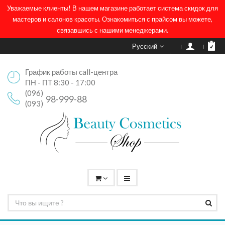
Уважаемые клиенты! В нашем магазине работает система скидок для
мастеров и салонов красоты. Ознакомиться с прайсом вы можете,
связавшись с нашими менеджерами.
Русский
График работы call-центра
ПН - ПТ 8:30 - 17:00
(096)
98-999-88
(093)