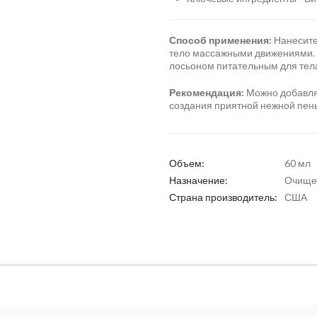
Способ применения:
Нанесите
тело массажными движениями. 
лосьоном питательным для тела
Рекомендация:
Можно добавлят
создания приятной нежной пен
Объем:
60 мл
Назначение:
Очище
Страна производитель:
США