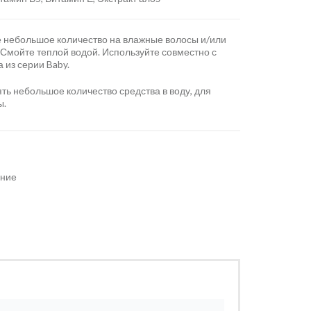
 небольшое количество на влажные волосы и/или
Смойте теплой водой. Используйте совместно с
 из серии Baby.
ь небольшое количество средства в воду, для
ы.
ние