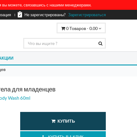
ом вы можете, связавшись с нашими менеджерами.
изация
Не зарегистрированы?
Зарегистрироваться
0
Товаров -
0.00
АКЦИИ
цев
тела для младенцев
Body Wash 60ml
КУПИТЬ
КУПИТЬ В 1 КЛИК