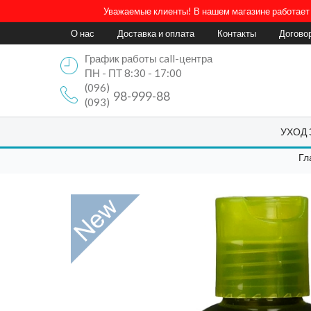
Уважаемые клиенты! В нашем магазине работает 
О нас
Доставка и оплата
Контакты
Догово
График работы call-центра
ПН - ПТ 8:30 - 17:00
(096)
98-999-88
(093)
УХОД
Гл