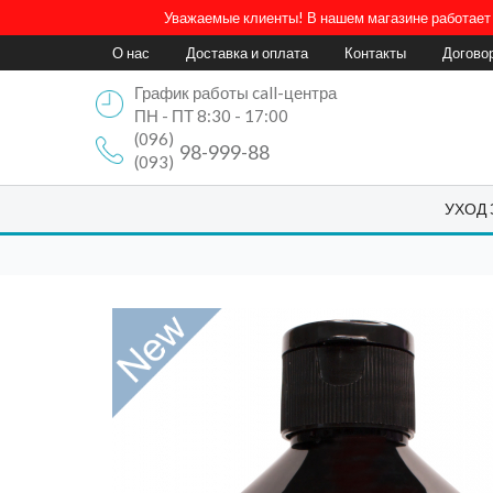
Уважаемые клиенты! В нашем магазине работает 
О нас
Доставка и оплата
Контакты
Догово
График работы call-центра
ПН - ПТ 8:30 - 17:00
(096)
98-999-88
(093)
УХОД