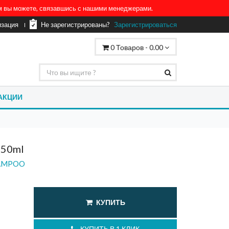
ом вы можете, связавшись с нашими менеджерами.
изация
Не зарегистрированы?
Зарегистрироваться
0
Товаров -
0.00
АКЦИИ
250ml
HAMPOO
КУПИТЬ
КУПИТЬ В 1 КЛИК