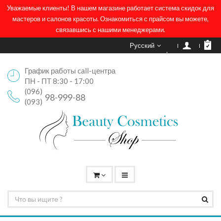
Уважаемые клиенты! В нашем магазине работает система скидок для
мастеров и салонов красоты. Ознакомиться с прайсом вы можете,
связавшись с нашими менеджерами.
Русский
График работы call-центра
ПН - ПТ 8:30 - 17:00
(096)
98-999-88
(093)