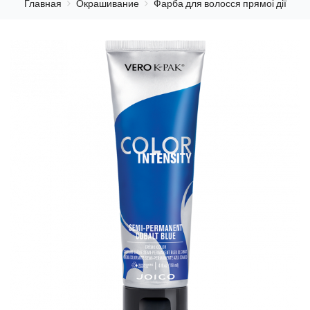
Главная
Окрашивание
Фарба для волосся прямоі дії