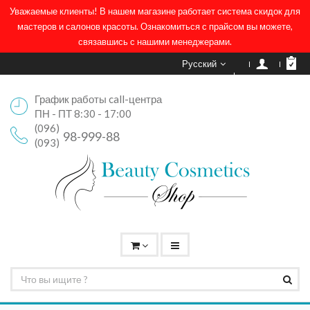
Уважаемые клиенты! В нашем магазине работает система скидок для
мастеров и салонов красоты. Ознакомиться с прайсом вы можете,
связавшись с нашими менеджерами.
Русский
График работы call-центра
ПН - ПТ 8:30 - 17:00
(096)
98-999-88
(093)