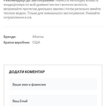
Рекомендації до застосування
: Нанесіть необхідну кількість
кондиціонера по всій довжині чистих і вологих волосся,
витримайте протягом декількох хвилин і потім ретельно змийте
теплою водою. Тільки для зовнішнього застосування. Уникайте
потрапляння в очі.
Бренди:
Alterna
Країна виробник:
США
ДОДАТИ КОМЕНТАР